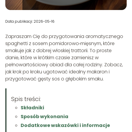
Data publikacji: 2026-05-16
Zapraszam Cię do przygotowania aromatycznego
spaghetti z sosem pomidorowo‑mięsnym, które
smakuje jak z dobrej włoskiej trattorii. To proste
danie, które w krótkim czasie zamienisz w
pełnowartościowy obiad dla całej rodziny. Zobacz,
jak krok po kroku ugotować idealny makaron i
przygotować gęsty sos o głębokim smaku.
Spis treści:
Składniki
Sposób wykonania
Dodatkowe wskazówki i informacje