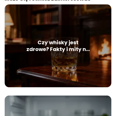
Czy whisky jest
zdrowe? Fakty i mity na
temat alkoholu