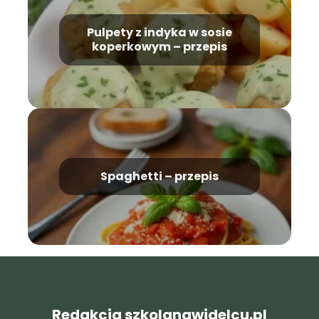
Pulpety z indyka w sosie
koperkowym – przepis
Spaghetti – przepis
Redakcja szkolanawidelcu.pl