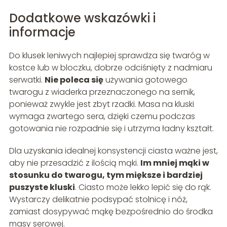
Dodatkowe wskazówki i
informacje
Do klusek leniwych najlepiej sprawdza się twaróg w
kostce lub w bloczku, dobrze odciśnięty z nadmiaru
serwatki.
Nie poleca się
używania gotowego
twarogu z wiaderka przeznaczonego na sernik,
ponieważ zwykle jest zbyt rzadki. Masa na kluski
wymaga zwartego sera, dzięki czemu podczas
gotowania nie rozpadnie się i utrzyma ładny kształt.
Dla uzyskania idealnej konsystencji ciasta ważne jest,
aby nie przesadzić z ilością mąki.
Im mniej mąki w
stosunku do twarogu, tym miększe i bardziej
puszyste kluski
. Ciasto może lekko lepić się do rąk.
Wystarczy delikatnie podsypać stolnicę i nóż,
zamiast dosypywać mąkę bezpośrednio do środka
masy serowej.