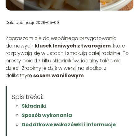
Data publikacji: 2026-05-09
Zapraszam cię do wspólnego przygotowania
domowych
klusek leniwych z twarogiem
, które
rozpływają się w ustach i smakują całej rodzinie. To
prosty obiad z kilku składników, idealny także dla
dzieci. Zrobimy je dziś w wersji na słodko, z
delikatnym
sosem waniliowym
.
Spis treści:
Składniki
Sposób wykonania
Dodatkowe wskazówki i informacje