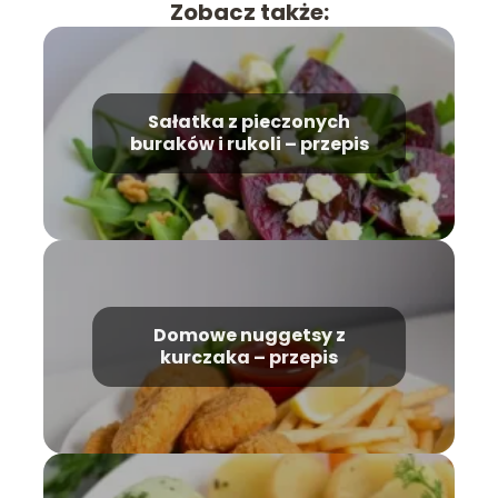
Zobacz także:
Sałatka z pieczonych
buraków i rukoli – przepis
Domowe nuggetsy z
kurczaka – przepis