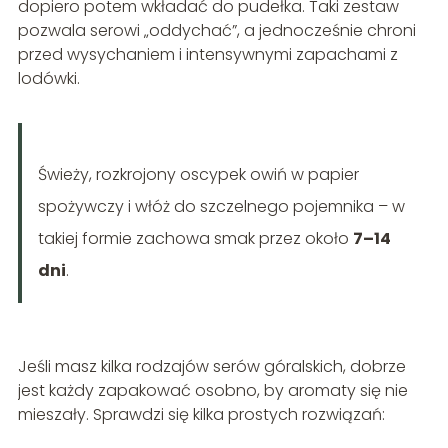
dopiero potem wkładać do pudełka. Taki zestaw
pozwala serowi „oddychać”, a jednocześnie chroni
przed wysychaniem i intensywnymi zapachami z
lodówki.
Świeży, rozkrojony oscypek owiń w papier
spożywczy i włóż do szczelnego pojemnika – w
takiej formie zachowa smak przez około
7–14
dni
.
Jeśli masz kilka rodzajów serów góralskich, dobrze
jest każdy zapakować osobno, by aromaty się nie
mieszały. Sprawdzi się kilka prostych rozwiązań: