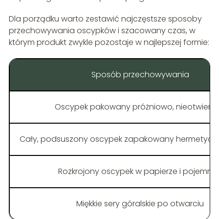
Dla porządku warto zestawić najczęstsze sposoby
przechowywania oscypków i szacowany czas, w
którym produkt zwykle pozostaje w najlepszej formie:
Sposób przechowywania
Oscypek pakowany próżniowo, nieotwiera
Cały, podsuszony oscypek zapakowany hermetycz
Rozkrojony oscypek w papierze i pojemnik
Miękkie sery góralskie po otwarciu