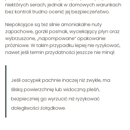
niektórych serach, jednak w domowych warunkach
bez kontroli trudno ocenić jej bezpieczeństwo.
Niepokojące są też silnie amoniakalne nuty
zapachowe, gorzki posmak, wyciekający płyn oraz
wybrzuszone, „napompowane” opakowanie
próżniowe. W takim przypadku lepiej nie ryzykować,
nawet jeśli termin przydatności jeszcze nie minął.
Jeśli oscypek pachnie inaczej niż zwykle, ma
śliską powierzchnię lub widoczną pleśń,
bezpieczniej go wyrzucić niż ryzykować
dolegliwości żołądkowe.