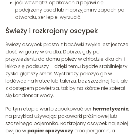
jeśli wewnątrz opakowania pojawi się
podejrzany osad lub nieprzyjemny zapach po
otwarciu, ser lepiej wyrzucić.
Świeży i rozkrojony oscypek
Świeży oscypek prosto z bacówki zwykle jest jeszcze
dość wilgotny w środku. Dobrze, gdy po
przywiezieniu do domu poleży w chłodzie kilka dni i
lekko się podsuszy – dzięki temu będzie stabilniejszy i
zyska głębszy smak. Wystarczy położyć go w
lodówce na kratce lub talerzu, bez szczelnej folii, ale
z dostępem powietrza, tak by na skórce nie zbierał
się kondensat wody.
Po tym etapie warto zapakować ser
hermetycznie
,
na przykład używając pakowarki próżniowej lub
szczelnego pojemnika. Rozkrojony oscypek najlepiej
owijać w
papier spożywczy
albo pergamin, a