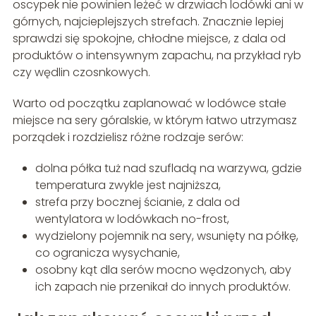
oscypek nie powinien leżeć w drzwiach lodówki ani w
górnych, najcieplejszych strefach. Znacznie lepiej
sprawdzi się spokojne, chłodne miejsce, z dala od
produktów o intensywnym zapachu, na przykład ryb
czy wędlin czosnkowych.
Warto od początku zaplanować w lodówce stałe
miejsce na sery góralskie, w którym łatwo utrzymasz
porządek i rozdzielisz różne rodzaje serów:
dolna półka tuż nad szufladą na warzywa, gdzie
temperatura zwykle jest najniższa,
strefa przy bocznej ścianie, z dala od
wentylatora w lodówkach no-frost,
wydzielony pojemnik na sery, wsunięty na półkę,
co ogranicza wysychanie,
osobny kąt dla serów mocno wędzonych, aby
ich zapach nie przenikał do innych produktów.