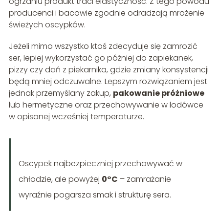
ogrzaniu produkt traci elastyczność. Z tego powodu
producenci i bacowie zgodnie odradzają mrożenie
świeżych oscypków.
Jeżeli mimo wszystko ktoś zdecyduje się zamrozić
ser, lepiej wykorzystać go później do zapiekanek,
pizzy czy dań z piekarnika, gdzie zmiany konsystencji
będą mniej odczuwalne. Lepszym rozwiązaniem jest
jednak przemyślany zakup,
pakowanie próżniowe
lub hermetyczne oraz przechowywanie w lodówce
w opisanej wcześniej temperaturze.
Oscypek najbezpieczniej przechowywać w
chłodzie, ale powyżej
0°C
– zamrażanie
wyraźnie pogarsza smak i strukturę sera.