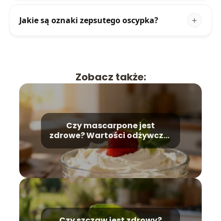
Jakie są oznaki zepsutego oscypka?
Zobacz także:
Czy mascarpone jest
zdrowe? Wartości odżywcze i
zastosowanie
Czy szczaw jest zdrowy?