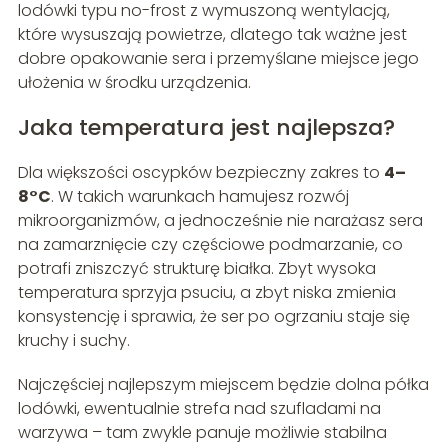
lodówki typu no-frost z wymuszoną wentylacją,
które wysuszają powietrze, dlatego tak ważne jest
dobre opakowanie sera i przemyślane miejsce jego
ułożenia w środku urządzenia.
Jaka temperatura jest najlepsza?
Dla większości oscypków bezpieczny zakres to
4–
8°C
. W takich warunkach hamujesz rozwój
mikroorganizmów, a jednocześnie nie narażasz sera
na zamarznięcie czy częściowe podmarzanie, co
potrafi zniszczyć strukturę białka. Zbyt wysoka
temperatura sprzyja psuciu, a zbyt niska zmienia
konsystencję i sprawia, że ser po ogrzaniu staje się
kruchy i suchy.
Najczęściej najlepszym miejscem będzie dolna półka
lodówki, ewentualnie strefa nad szufladami na
warzywa – tam zwykle panuje możliwie stabilna