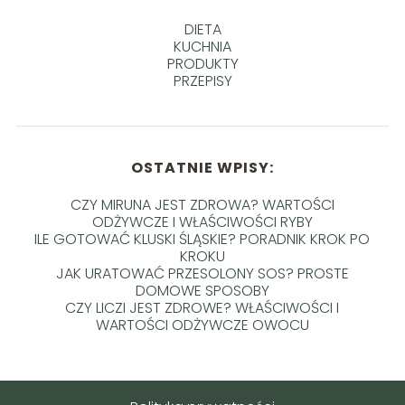
DIETA
KUCHNIA
PRODUKTY
PRZEPISY
OSTATNIE WPISY:
CZY MIRUNA JEST ZDROWA? WARTOŚCI
ODŻYWCZE I WŁAŚCIWOŚCI RYBY
ILE GOTOWAĆ KLUSKI ŚLĄSKIE? PORADNIK KROK PO
KROKU
JAK URATOWAĆ PRZESOLONY SOS? PROSTE
DOMOWE SPOSOBY
CZY LICZI JEST ZDROWE? WŁAŚCIWOŚCI I
WARTOŚCI ODŻYWCZE OWOCU