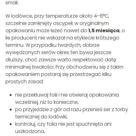
smak.
W lodówce, przy temperaturze około 4–8°C,
szczelnie zamknięty oscypek w oryginalnym
opakowaniu może leżeć nawet do
1,5 miesiąca
, o
ile producent nie wskazał na etykiecie krótszego
terminu. W przypadku twardych, dobrze
wywędzonych serów okres ten bywa jeszcze
dłuższy, choć zawsze warto respektować datę
minimalnej trwałości. Przy obchodzeniu się z takim
opakowaniem postaraj się przestrzegać kilku
prostych zasad:
nie przekłuwaj folii i nie otwieraj opakowania
wcześniej, niż to konieczne,
po przyjeździe z gór od razu przenieś ser z torby
termicznej do lodówki,
kontroluj, czy folia nie jest spuchnięta ani
uszkodzona,