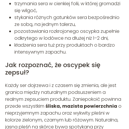
trzymania sera w cienkiej folii, w której gromadzi
się wilgoć,
stykania różnych gatunków sera bezpośrednio
ze sobą, na jednym talerzu,
pozostawiania rozkrojonego oscypka zupełnie
odkrytego w lodówce na dłużej niż 1–2 dni,
kładzenia sera tuż przy produktach o bardzo
intensywnym zapachu.
Jak rozpoznać, że oscypek się
zepsuł?
Każdy ser dojrzewa i z czasem się zmienia, ale jest
granica między naturalnym podsuszeniem a
realnym zepsuciem produktu. Zaniepokoić powinna
przede wszystkim
śliska, mazista powierzchnia
o
nieprzyjemnym zapachu oraz wykwity pleśni w
kolorze zielonym, czarnym lub różowym. Naturalna,
jasna pleśń na skórce bywa spotykana przy