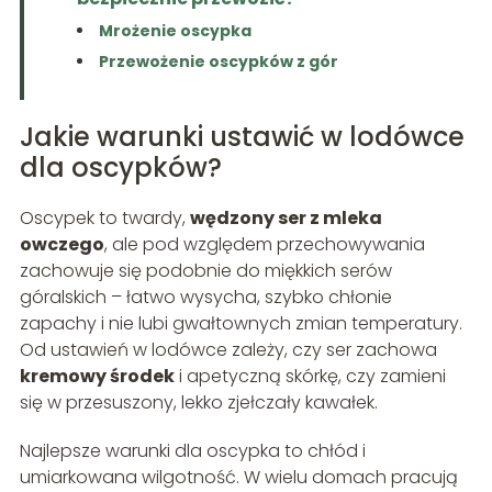
Mrożenie oscypka
Przewożenie oscypków z gór
Jakie warunki ustawić w lodówce
dla oscypków?
Oscypek to twardy,
wędzony ser z mleka
owczego
, ale pod względem przechowywania
zachowuje się podobnie do miękkich serów
góralskich – łatwo wysycha, szybko chłonie
zapachy i nie lubi gwałtownych zmian temperatury.
Od ustawień w lodówce zależy, czy ser zachowa
kremowy środek
i apetyczną skórkę, czy zamieni
się w przesuszony, lekko zjełczały kawałek.
Najlepsze warunki dla oscypka to chłód i
umiarkowana wilgotność. W wielu domach pracują