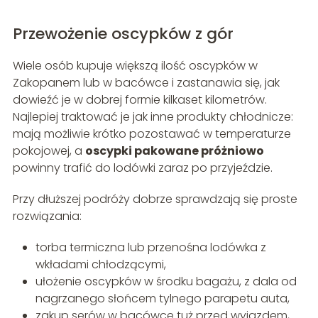
Przewożenie oscypków z gór
Wiele osób kupuje większą ilość oscypków w
Zakopanem lub w bacówce i zastanawia się, jak
dowieźć je w dobrej formie kilkaset kilometrów.
Najlepiej traktować je jak inne produkty chłodnicze:
mają możliwie krótko pozostawać w temperaturze
pokojowej, a
oscypki pakowane próżniowo
powinny trafić do lodówki zaraz po przyjeździe.
Przy dłuższej podróży dobrze sprawdzają się proste
rozwiązania:
torba termiczna lub przenośna lodówka z
wkładami chłodzącymi,
ułożenie oscypków w środku bagażu, z dala od
nagrzanego słońcem tylnego parapetu auta,
zakup serów w bacówce tuż przed wyjazdem,