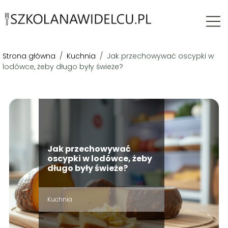
Strona główna
/
Kuchnia
/
Jak przechowywać oscypki w
lodówce, żeby długo były świeże?
Jak przechowywać
oscypki w lodówce, żeby
długo były świeże?
Kuchnia