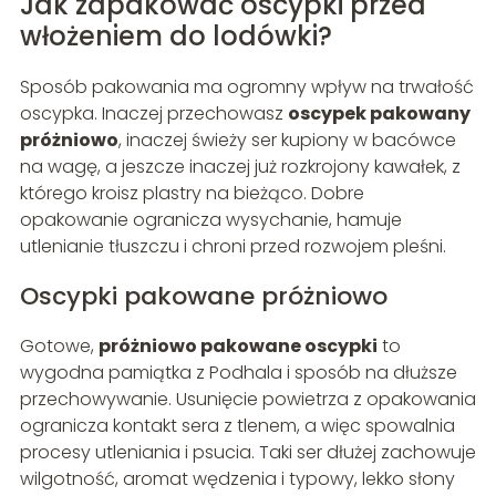
Jak zapakować oscypki przed
włożeniem do lodówki?
Sposób pakowania ma ogromny wpływ na trwałość
oscypka. Inaczej przechowasz
oscypek pakowany
próżniowo
, inaczej świeży ser kupiony w bacówce
na wagę, a jeszcze inaczej już rozkrojony kawałek, z
którego kroisz plastry na bieżąco. Dobre
opakowanie ogranicza wysychanie, hamuje
utlenianie tłuszczu i chroni przed rozwojem pleśni.
Oscypki pakowane próżniowo
Gotowe,
próżniowo pakowane oscypki
to
wygodna pamiątka z Podhala i sposób na dłuższe
przechowywanie. Usunięcie powietrza z opakowania
ogranicza kontakt sera z tlenem, a więc spowalnia
procesy utleniania i psucia. Taki ser dłużej zachowuje
wilgotność, aromat wędzenia i typowy, lekko słony