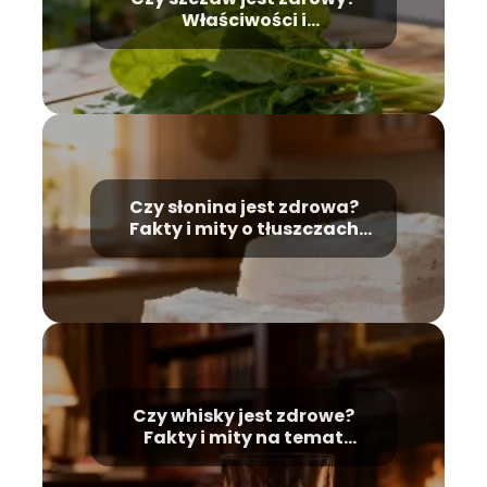
Właściwości i
przeciwwskazania
Czy słonina jest zdrowa?
Fakty i mity o tłuszczach
zwierzęcych
Czy whisky jest zdrowe?
Fakty i mity na temat
alkoholu