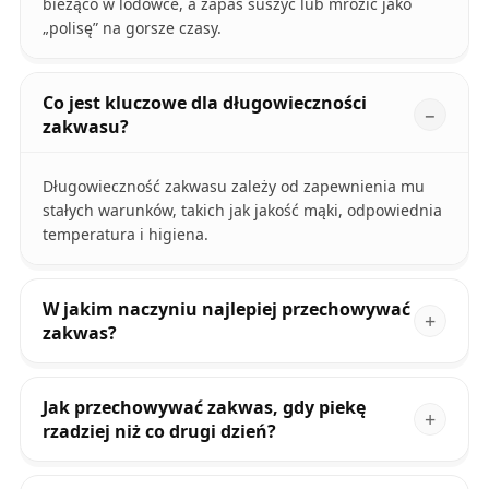
bieżąco w lodówce, a zapas suszyć lub mrozić jako
„polisę” na gorsze czasy.
Co jest kluczowe dla długowieczności
zakwasu?
Długowieczność zakwasu zależy od zapewnienia mu
stałych warunków, takich jak jakość mąki, odpowiednia
temperatura i higiena.
W jakim naczyniu najlepiej przechowywać
zakwas?
Jak przechowywać zakwas, gdy piekę
rzadziej niż co drugi dzień?