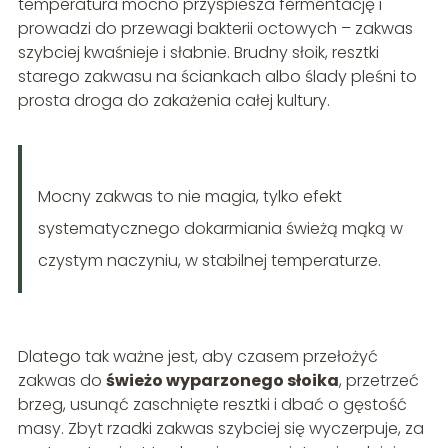
temperatura mocno przyspiesza fermentację i
prowadzi do przewagi bakterii octowych – zakwas
szybciej kwaśnieje i słabnie. Brudny słoik, resztki
starego zakwasu na ściankach albo ślady pleśni to
prosta droga do zakażenia całej kultury.
Mocny zakwas to nie magia, tylko efekt
systematycznego dokarmiania świeżą mąką w
czystym naczyniu, w stabilnej temperaturze.
Dlatego tak ważne jest, aby czasem przełożyć
zakwas do
świeżo wyparzonego słoika
, przetrzeć
brzeg, usunąć zaschnięte resztki i dbać o gęstość
masy. Zbyt rzadki zakwas szybciej się wyczerpuje, za