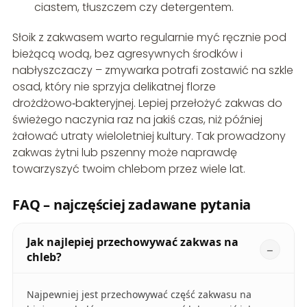
ciastem, tłuszczem czy detergentem.
Słoik z zakwasem warto regularnie myć ręcznie pod
bieżącą wodą, bez agresywnych środków i
nabłyszczaczy – zmywarka potrafi zostawić na szkle
osad, który nie sprzyja delikatnej florze
drożdżowo‑bakteryjnej. Lepiej przełożyć zakwas do
świeżego naczynia raz na jakiś czas, niż później
żałować utraty wieloletniej kultury. Tak prowadzony
zakwas żytni lub pszenny może naprawdę
towarzyszyć twoim chlebom przez wiele lat.
FAQ – najczęściej zadawane pytania
Jak najlepiej przechowywać zakwas na
chleb?
Najpewniej jest przechowywać część zakwasu na