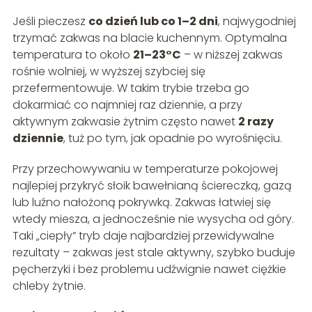
Jeśli pieczesz
co dzień lub co 1–2 dni
, najwygodniej
trzymać zakwas na blacie kuchennym. Optymalna
temperatura to około
21–23°C
– w niższej zakwas
rośnie wolniej, w wyższej szybciej się
przefermentowuje. W takim trybie trzeba go
dokarmiać co najmniej raz dziennie, a przy
aktywnym zakwasie żytnim często nawet
2 razy
dziennie
, tuż po tym, jak opadnie po wyrośnięciu.
Przy przechowywaniu w temperaturze pokojowej
najlepiej przykryć słoik bawełnianą ściereczką, gazą
lub luźno nałożoną pokrywką. Zakwas łatwiej się
wtedy miesza, a jednocześnie nie wysycha od góry.
Taki „ciepły” tryb daje najbardziej przewidywalne
rezultaty – zakwas jest stale aktywny, szybko buduje
pęcherzyki i bez problemu udźwignie nawet ciężkie
chleby żytnie.