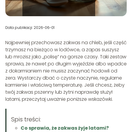
Data publikacji: 2026-06-01
Najpewniej przechowasz zakwas na chleb, jeśli część
trzymasz na bieżąco w lodówce, a zapas suszysz
lub mrozisz jako „polisę” na gorsze czasy. Taki zestaw
sprawia, że nawet po długim wyjeździe albo wpadce
z dokarmianiem nie musisz zaczynać hodowli od
zera. Wystarczy dbać o czyste naczynie, regularne
karmienie i właściwą temperaturę. Jeśli chcesz, żeby
twój zakwas pszenny lub żytni naprawdę służył
latami, przeczytaj uważnie poniższe wskazówki.
Spis treści:
Co sprawia, że zakwas żyje latami?