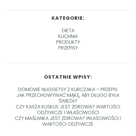
KATEGORIE:
DIETA
KUCHNIA
PRODUKTY
PRZEPISY
OSTATNIE WPISY:
DOMOWE NUGGETSY Z KURCZAKA – PRZEPIS
JAK PRZECHOWYWAĆ MĄKĘ, ABY DŁUGO BYŁA
ŚWIEŻA?
CZY KASZA KUSKUS JEST ZDROWA? WARTOŚCI
ODŻYWCZE I WŁAŚCIWOŚCI
CZY MAŚLANKA JEST ZDROWA? WŁAŚCIWOŚCI I
WARTOŚCI ODŻYWCZE