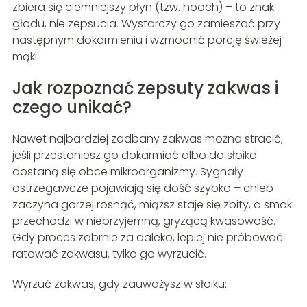
zbiera się ciemniejszy płyn (tzw. hooch) – to znak
głodu, nie zepsucia. Wystarczy go zamieszać przy
następnym dokarmieniu i wzmocnić porcję świeżej
mąki.
Jak rozpoznać zepsuty zakwas i
czego unikać?
Nawet najbardziej zadbany zakwas można stracić,
jeśli przestaniesz go dokarmiać albo do słoika
dostaną się obce mikroorganizmy. Sygnały
ostrzegawcze pojawiają się dość szybko – chleb
zaczyna gorzej rosnąć, miąższ staje się zbity, a smak
przechodzi w nieprzyjemną, gryzącą kwasowość.
Gdy proces zabrnie za daleko, lepiej nie próbować
ratować zakwasu, tylko go wyrzucić.
Wyrzuć zakwas, gdy zauważysz w słoiku: