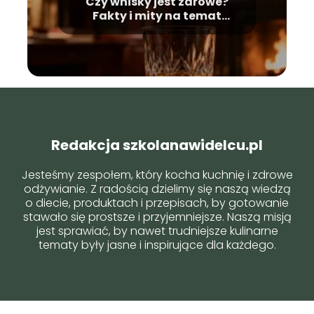
Czy whisky jest zdrowe?
Fakty i mity na temat
alkoholu
Redakcja szkolanawidelcu.pl
Jesteśmy zespołem, który kocha kuchnię i zdrowe
odżywianie. Z radością dzielimy się naszą wiedzą
o diecie, produktach i przepisach, by gotowanie
stawało się prostsze i przyjemniejsze. Naszą misją
jest sprawiać, by nawet trudniejsze kulinarne
tematy były jasne i inspirujące dla każdego.