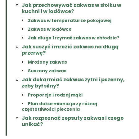
Jak przechowywać zakwas w słoiku w
kuchni i w lodówce?
Zakwas w temperaturze pokojowej
Zakwas w lodówce
Jak długo trzymać zakwas w chłodzie?
Jak suszyć i mrozić zakwas na długą
przerwę?
Mrożony zakwas
Suszony zakwas
Jak dokarmiać zakwas żytni i pszenny,
żeby był silny?
Proporcje i rodzaj mąki
Plan dokarmiania przy różnej
częstotliwości pieczenia
Jak rozpoznać zepsuty zakwas i czego
unikać?