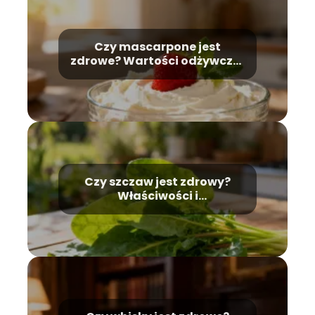
Czy mascarpone jest
zdrowe? Wartości odżywcze i
zastosowanie
Czy szczaw jest zdrowy?
Właściwości i
przeciwwskazania