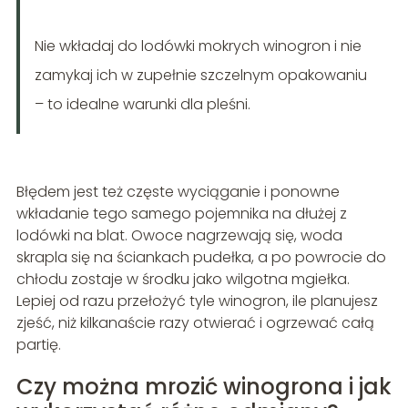
Nie wkładaj do lodówki mokrych winogron i nie
zamykaj ich w zupełnie szczelnym opakowaniu
– to idealne warunki dla pleśni.
Błędem jest też częste wyciąganie i ponowne
wkładanie tego samego pojemnika na dłużej z
lodówki na blat. Owoce nagrzewają się, woda
skrapla się na ściankach pudełka, a po powrocie do
chłodu zostaje w środku jako wilgotna mgiełka.
Lepiej od razu przełożyć tyle winogron, ile planujesz
zjeść, niż kilkanaście razy otwierać i ogrzewać całą
partię.
Czy można mrozić winogrona i jak