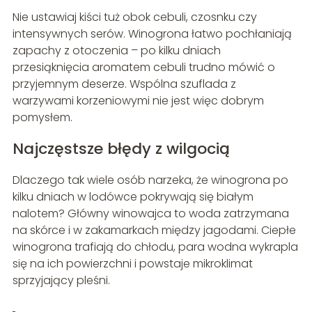
Nie ustawiaj kiści tuż obok cebuli, czosnku czy
intensywnych serów. Winogrona łatwo pochłaniają
zapachy z otoczenia – po kilku dniach
przesiąknięcia aromatem cebuli trudno mówić o
przyjemnym deserze. Wspólna szuflada z
warzywami korzeniowymi nie jest więc dobrym
pomysłem.
Najczęstsze błędy z wilgocią
Dlaczego tak wiele osób narzeka, że winogrona po
kilku dniach w lodówce pokrywają się białym
nalotem? Główny winowajca to woda zatrzymana
na skórce i w zakamarkach między jagodami. Ciepłe
winogrona trafiają do chłodu, para wodna wykrapla
się na ich powierzchni i powstaje mikroklimat
sprzyjający pleśni.