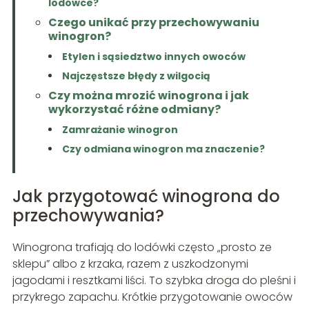
lodówce?
Czego unikać przy przechowywaniu
winogron?
Etylen i sąsiedztwo innych owoców
Najczęstsze błędy z wilgocią
Czy można mrozić winogrona i jak
wykorzystać różne odmiany?
Zamrażanie winogron
Czy odmiana winogron ma znaczenie?
Jak przygotować winogrona do
przechowywania?
Winogrona trafiają do lodówki często „prosto ze
sklepu” albo z krzaka, razem z uszkodzonymi
jagodami i resztkami liści. To szybka droga do pleśni i
przykrego zapachu. Krótkie przygotowanie owoców