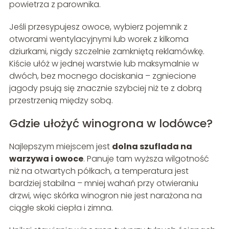
powietrza z parownika.
Jeśli przesypujesz owoce, wybierz pojemnik z
otworami wentylacyjnymi lub worek z kilkoma
dziurkami, nigdy szczelnie zamkniętą reklamówkę.
Kiście ułóż w jednej warstwie lub maksymalnie w
dwóch, bez mocnego dociskania – zgniecione
jagody psują się znacznie szybciej niż te z dobrą
przestrzenią między sobą.
Gdzie ułożyć winogrona w lodówce?
Najlepszym miejscem jest
dolna szuflada na
warzywa i owoce
. Panuje tam wyższa wilgotność
niż na otwartych półkach, a temperatura jest
bardziej stabilna – mniej wahań przy otwieraniu
drzwi, więc skórka winogron nie jest narażona na
ciągłe skoki ciepła i zimna.