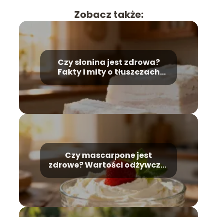
Zobacz także:
Czy słonina jest zdrowa?
Fakty i mity o tłuszczach
zwierzęcych
Czy mascarpone jest
zdrowe? Wartości odżywcze i
zastosowanie