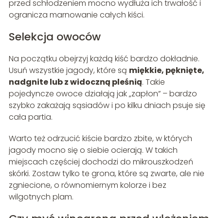
przed schłodzeniem mocno wydłuża ich trwałość i
ogranicza marnowanie całych kiści.
Selekcja owoców
Na początku obejrzyj każdą kiść bardzo dokładnie.
Usuń wszystkie jagody, które są
miękkie, pęknięte,
nadgnite lub z widoczną pleśnią
. Takie
pojedyncze owoce działają jak „zapłon” – bardzo
szybko zakażają sąsiadów i po kilku dniach psuje się
cała partia.
Warto też odrzucić kiście bardzo zbite, w których
jagody mocno się o siebie ocierają. W takich
miejscach częściej dochodzi do mikrouszkodzeń
skórki. Zostaw tylko te grona, które są zwarte, ale nie
zgniecione, o równomiernym kolorze i bez
wilgotnych plam.