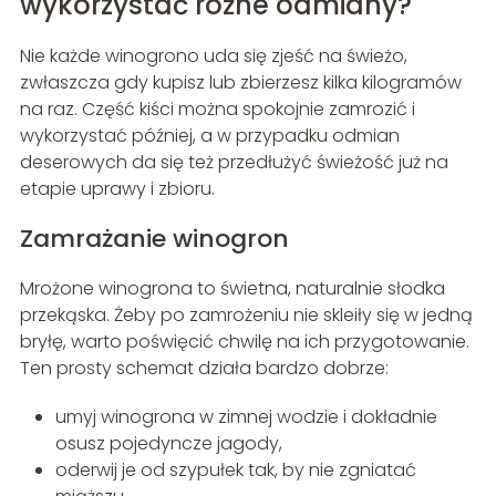
wykorzystać różne odmiany?
Nie każde winogrono uda się zjeść na świeżo,
zwłaszcza gdy kupisz lub zbierzesz kilka kilogramów
na raz. Część kiści można spokojnie zamrozić i
wykorzystać później, a w przypadku odmian
deserowych da się też przedłużyć świeżość już na
etapie uprawy i zbioru.
Zamrażanie winogron
Mrożone winogrona to świetna, naturalnie słodka
przekąska. Żeby po zamrożeniu nie skleiły się w jedną
bryłę, warto poświęcić chwilę na ich przygotowanie.
Ten prosty schemat działa bardzo dobrze:
umyj winogrona w zimnej wodzie i dokładnie
osusz pojedyncze jagody,
oderwij je od szypułek tak, by nie zgniatać