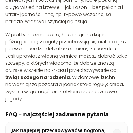
deserowych spotyka się odmiany, które potrafią
długo wisieć na krzewie – jak Tason – bez pękania i
utraty jędrności. Inne, np. typowo wczesne, są
bardziej wrażliwe i szybciej się psują.
W praktyce oznacza to, że winogrona kupione
późną jesienią z reguły przechowują się ciut lepiej niż
pierwsze, bardzo delikatne odmiany z końca lata.
Jeśli uprawiasz własną winnicę, możesz dobrać takie
szczepy, o których wiadomo, że dobrze znoszą
dłuższe wiszenie na krzaku i przechowywanie do
Świąt Bożego Narodzenia
. W domowej kuchni
najważniejsze pozostają jednak stałe reguły: chłód,
wysoka wilgotność, brak etylenu i suche, zdrowe
jagody.
FAQ – najczęściej zadawane pytania
Jak najlepiej przechowywać winogrona,