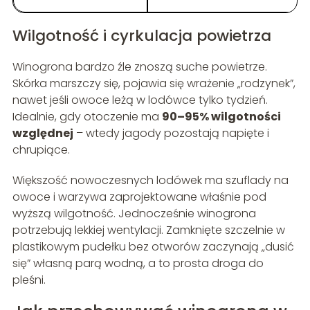
Wilgotność i cyrkulacja powietrza
Winogrona bardzo źle znoszą suche powietrze.
Skórka marszczy się, pojawia się wrażenie „rodzynek”,
nawet jeśli owoce leżą w lodówce tylko tydzień.
Idealnie, gdy otoczenie ma
90–95% wilgotności
względnej
– wtedy jagody pozostają napięte i
chrupiące.
Większość nowoczesnych lodówek ma szuflady na
owoce i warzywa zaprojektowane właśnie pod
wyższą wilgotność. Jednocześnie winogrona
potrzebują lekkiej wentylacji. Zamknięte szczelnie w
plastikowym pudełku bez otworów zaczynają „dusić
się” własną parą wodną, a to prosta droga do
pleśni.