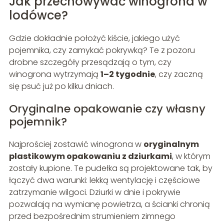
Jak przechowywać winogrona w
lodówce?
Gdzie dokładnie położyć kiście, jakiego użyć
pojemnika, czy zamykać pokrywką? Te z pozoru
drobne szczegóły przesądzają o tym, czy
winogrona wytrzymają
1–2 tygodnie
, czy zaczną
się psuć już po kilku dniach.
Oryginalne opakowanie czy własny
pojemnik?
Najprościej zostawić winogrona w
oryginalnym
plastikowym opakowaniu z dziurkami
, w którym
zostały kupione. Te pudełka są projektowane tak, by
łączyć dwa warunki: lekką wentylację i częściowe
zatrzymanie wilgoci. Dziurki w dnie i pokrywie
pozwalają na wymianę powietrza, a ścianki chronią
przed bezpośrednim strumieniem zimnego