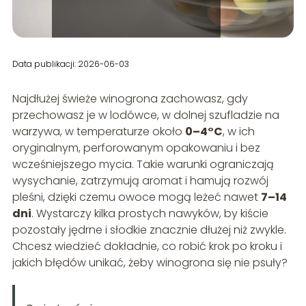
Data publikacji: 2026-06-03
Najdłużej świeże winogrona zachowasz, gdy
przechowasz je w lodówce, w dolnej szufladzie na
warzywa, w temperaturze około
0–4°C
, w ich
oryginalnym, perforowanym opakowaniu i bez
wcześniejszego mycia. Takie warunki ograniczają
wysychanie, zatrzymują aromat i hamują rozwój
pleśni, dzięki czemu owoce mogą leżeć nawet
7–14
dni
. Wystarczy kilka prostych nawyków, by kiście
pozostały jędrne i słodkie znacznie dłużej niż zwykle.
Chcesz wiedzieć dokładnie, co robić krok po kroku i
jakich błędów unikać, żeby winogrona się nie psuły?