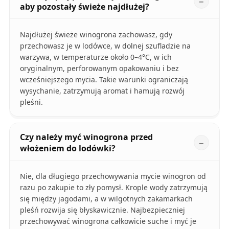
aby pozostały świeże najdłużej?
Najdłużej świeże winogrona zachowasz, gdy
przechowasz je w lodówce, w dolnej szufladzie na
warzywa, w temperaturze około 0–4°C, w ich
oryginalnym, perforowanym opakowaniu i bez
wcześniejszego mycia. Takie warunki ograniczają
wysychanie, zatrzymują aromat i hamują rozwój
pleśni.
Czy należy myć winogrona przed
włożeniem do lodówki?
Nie, dla długiego przechowywania mycie winogron od
razu po zakupie to zły pomysł. Krople wody zatrzymują
się między jagodami, a w wilgotnych zakamarkach
pleśń rozwija się błyskawicznie. Najbezpieczniej
przechowywać winogrona całkowicie suche i myć je