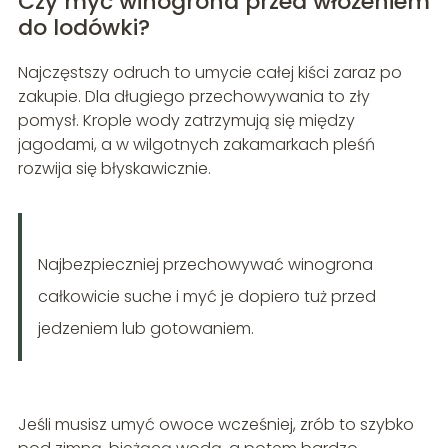
Czy myć winogrona przed włożeniem
do lodówki?
Najczęstszy odruch to umycie całej kiści zaraz po
zakupie. Dla długiego przechowywania to zły
pomysł. Krople wody zatrzymują się między
jagodami, a w wilgotnych zakamarkach pleśń
rozwija się błyskawicznie.
Najbezpieczniej przechowywać winogrona
całkowicie suche i myć je dopiero tuż przed
jedzeniem lub gotowaniem.
Jeśli musisz umyć owoce wcześniej, zrób to szybko