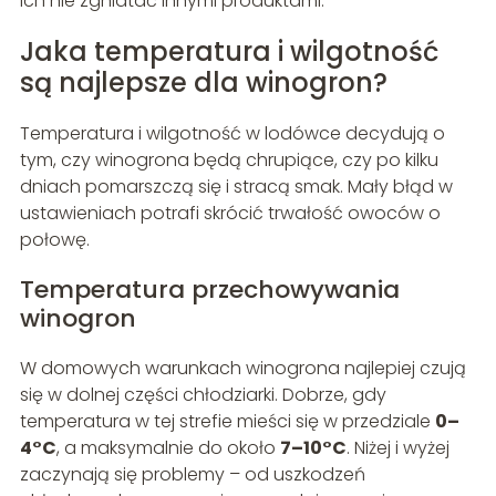
ich nie zgniatać innymi produktami.
Jaka temperatura i wilgotność
są najlepsze dla winogron?
Temperatura i wilgotność w lodówce decydują o
tym, czy winogrona będą chrupiące, czy po kilku
dniach pomarszczą się i stracą smak. Mały błąd w
ustawieniach potrafi skrócić trwałość owoców o
połowę.
Temperatura przechowywania
winogron
W domowych warunkach winogrona najlepiej czują
się w dolnej części chłodziarki. Dobrze, gdy
temperatura w tej strefie mieści się w przedziale
0–
4°C
, a maksymalnie do około
7–10°C
. Niżej i wyżej
zaczynają się problemy – od uszkodzeń