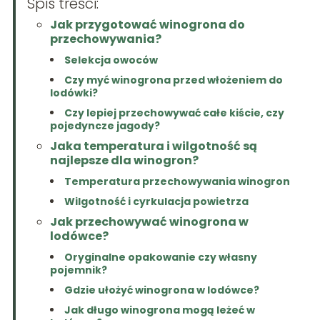
Spis treści:
Jak przygotować winogrona do
przechowywania?
Selekcja owoców
Czy myć winogrona przed włożeniem do
lodówki?
Czy lepiej przechowywać całe kiście, czy
pojedyncze jagody?
Jaka temperatura i wilgotność są
najlepsze dla winogron?
Temperatura przechowywania winogron
Wilgotność i cyrkulacja powietrza
Jak przechowywać winogrona w
lodówce?
Oryginalne opakowanie czy własny
pojemnik?
Gdzie ułożyć winogrona w lodówce?
Jak długo winogrona mogą leżeć w