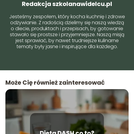
Redakcja szkolanawidelcu.pl
Jesteśmy zespołem, który kocha kuchnię i zdrowe
odżywianie. Z radością dzielimy się naszą wiedzą
o diecie, produktach i przepisach, by gotowanie
stawało się prostsze i przyjemniejsze. Naszą misją
jest sprawiać, by nawet trudniejsze kulinarne
tematy były jasne i inspirujące dla każdego.
Może Cię również zainteresować
Dieta DASH co to?