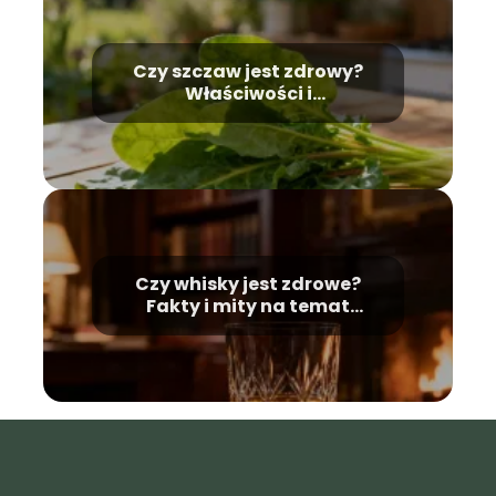
Czy szczaw jest zdrowy?
Właściwości i
przeciwwskazania
Czy whisky jest zdrowe?
Fakty i mity na temat
alkoholu