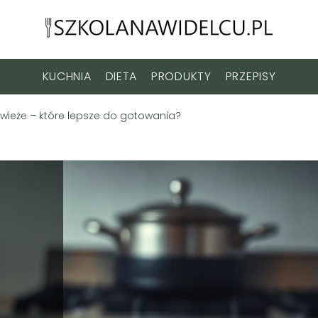
KUCHNIA
DIETA
PRODUKTY
PRZEPISY
świeże – które lepsze do gotowania?