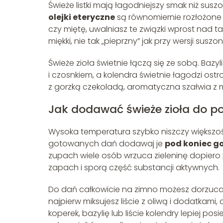
Świeże listki mają łagodniejszy smak niż sus
olejki eteryczne
są równomiernie rozłożone w
czy miętę, uwalniasz te związki wprost nad t
miękki, nie tak „pieprzny” jak przy wersji suszon
Świeże zioła świetnie łączą się ze sobą. Bazyli
i czosnkiem, a kolendra świetnie łagodzi ost
z gorzką czekoladą, aromatyczna szałwia z
Jak dodawać świeże zioła do p
Wysoka temperatura szybko niszczy większość
gotowanych dań dodawaj je
pod koniec g
zupach wiele osób wrzuca zieleninę dopiero p
zapach i sporą część substancji aktywnych.
Do dań całkowicie na zimno możesz dorzucać
najpierw miksujesz liście z oliwą i dodatkami
koperek, bazylię lub liście kolendry lepiej p