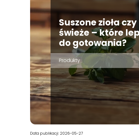
Suszone zioła czy
świeże – które le
do gotowania?
Produkty
Data publikacji: 2026-05-27