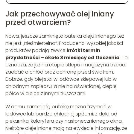
Jak przechowywać olej lniany
przed otwarciem?
Nowa, jeszcze zamknięta butelka oleju lnianego też
nie jest „nieśmiertelna”. Producenci wysokiej jakości
produktów podają zwykle
krótki termin
przydatności – około 3 miesięcy od tłoczenia
. To
oznacza, że już na etapie sklepu i magazynu trzeba
zadbać o chłód oraz ochronę przed światłem.
Dobrze, gdy olej stoi w lodówce sklepowej lub w
chłodnym zapleczu, a nie na oświetlonej, ciepłej
półce w alejce z innymi tłuszczami.
W domu zamkniętą butelkę można trzymać w
lodówce lub bardzo chłodnej spiżarni, z dala od
piekarnika, kaloryfera czy nasłonecznionego okna.
Niektóre oleje lniane mają na etykiecie informację, że