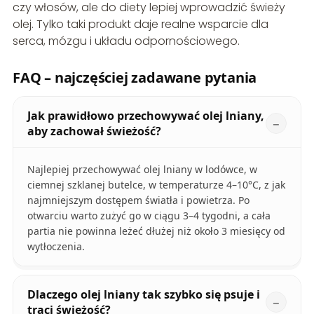
czy włosów, ale do diety lepiej wprowadzić świeży
olej. Tylko taki produkt daje realne wsparcie dla
serca, mózgu i układu odpornościowego.
FAQ – najczęściej zadawane pytania
Jak prawidłowo przechowywać olej lniany,
aby zachował świeżość?
Najlepiej przechowywać olej lniany w lodówce, w
ciemnej szklanej butelce, w temperaturze 4–10°C, z jak
najmniejszym dostępem światła i powietrza. Po
otwarciu warto zużyć go w ciągu 3–4 tygodni, a cała
partia nie powinna leżeć dłużej niż około 3 miesięcy od
wytłoczenia.
Dlaczego olej lniany tak szybko się psuje i
traci świeżość?