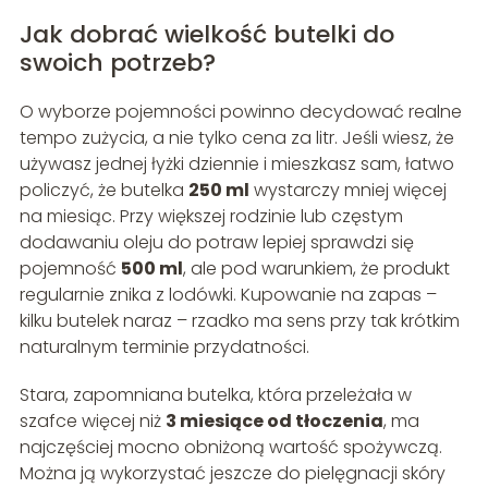
Jak dobrać wielkość butelki do
swoich potrzeb?
O wyborze pojemności powinno decydować realne
tempo zużycia, a nie tylko cena za litr. Jeśli wiesz, że
używasz jednej łyżki dziennie i mieszkasz sam, łatwo
policzyć, że butelka
250 ml
wystarczy mniej więcej
na miesiąc. Przy większej rodzinie lub częstym
dodawaniu oleju do potraw lepiej sprawdzi się
pojemność
500 ml
, ale pod warunkiem, że produkt
regularnie znika z lodówki. Kupowanie na zapas –
kilku butelek naraz – rzadko ma sens przy tak krótkim
naturalnym terminie przydatności.
Stara, zapomniana butelka, która przeleżała w
szafce więcej niż
3 miesiące od tłoczenia
, ma
najczęściej mocno obniżoną wartość spożywczą.
Można ją wykorzystać jeszcze do pielęgnacji skóry