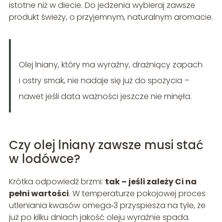
istotne niż w diecie. Do jedzenia wybieraj zawsze
produkt świeży, o przyjemnym, naturalnym aromacie.
Olej lniany, który ma wyraźny, drażniący zapach
i ostry smak, nie nadaje się już do spożycia –
nawet jeśli data ważności jeszcze nie minęła.
Czy olej lniany zawsze musi stać
w lodówce?
Krótka odpowiedź brzmi:
tak – jeśli zależy Ci na
pełni wartości
. W temperaturze pokojowej proces
utleniania kwasów omega‑3 przyspiesza na tyle, że
już po kilku dniach jakość oleju wyraźnie spada.