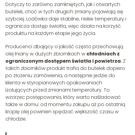
Dotyczy to zarówno zamkniętych, jak i otwartych
butelek, choć w tych drugich zmiany pojawiają się
szybciej. Lodówka daje stabilne, niskie temperatury i
ogranicza dostęp światła, więc działa na korzyść
produktu na każdym etapie jego życia.
Producenci dbający o jakość często przechowują
olej lniany w dużych zbiornikach w
chłodniach z
ograniczonym dostępem światła i powietrza
. Z
takich zbiorników produkt trafia do butelek dopiero
po złożeniu zamówienia, a następnie jedzie do
klienta w styropianowych opakowaniach
izolujących przed zmianami temperatury. To
wzorzec postępowania, który warto naśladować
także w domu: od momentu zakupu aż po ostatnią
kroplę olej powinien spędzać większość czasu w
chłodzie.