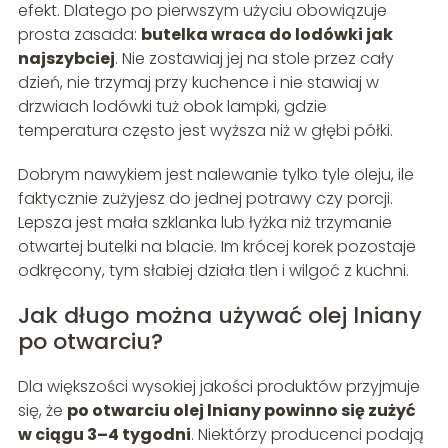
efekt. Dlatego po pierwszym użyciu obowiązuje
prosta zasada:
butelka wraca do lodówki jak
najszybciej
. Nie zostawiaj jej na stole przez cały
dzień, nie trzymaj przy kuchence i nie stawiaj w
drzwiach lodówki tuż obok lampki, gdzie
temperatura często jest wyższa niż w głębi półki.
Dobrym nawykiem jest nalewanie tylko tyle oleju, ile
faktycznie zużyjesz do jednej potrawy czy porcji.
Lepsza jest mała szklanka lub łyżka niż trzymanie
otwartej butelki na blacie. Im krócej korek pozostaje
odkręcony, tym słabiej działa tlen i wilgoć z kuchni.
Jak długo można używać olej lniany
po otwarciu?
Dla większości wysokiej jakości produktów przyjmuje
się, że
po otwarciu olej lniany powinno się zużyć
w ciągu 3–4 tygodni
. Niektórzy producenci podają