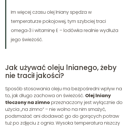
Im więcej czasu olej lniany spędza w
temperaturze pokojowej, tym szybciej traci
omega‑3 i witaminę E – lodówka realnie wydłuża
jego świeżość.
Jak używać oleju lnianego, żeby
nie tracił jakości?
Sposób stosowania oleju ma bezpośredni wpływ na
to, jak długo zachowa on świeżość.
Olej lniany
tłoczony na zimno
przeznaczony jest wyłącznie do
użycia „na zimno” – nie wolno na nim smażyć,
podsmażać ani dodawać go do gorących potraw
tuż po zdjęciu z ognia. Wysoka temperatura niszczy