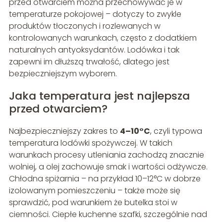
przed otwarciem można przechowywać je w
temperaturze pokojowej – dotyczy to zwykle
produktów tłoczonych i rozlewanych w
kontrolowanych warunkach, często z dodatkiem
naturalnych antyoksydantów. Lodówka i tak
zapewni im dłuższą trwałość, dlatego jest
bezpieczniejszym wyborem.
Jaka temperatura jest najlepsza
przed otwarciem?
Najbezpieczniejszy zakres to
4–10°C
, czyli typowa
temperatura lodówki spożywczej. W takich
warunkach procesy utleniania zachodzą znacznie
wolniej, a olej zachowuje smak i wartości odżywcze.
Chłodna spiżarnia – na przykład 10–12°C w dobrze
izolowanym pomieszczeniu – także może się
sprawdzić, pod warunkiem że butelka stoi w
ciemności. Ciepłe kuchenne szafki, szczególnie nad