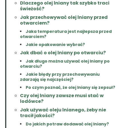
Dlaczego olej lniany tak szybko traci
świeżość?
Jak przechowywać olej lniany przed
otwarciem?
Jaka temperatura jest najlepsza przed
otwarciem?
Jakie opakowanie wybrać?
Jak dbać o olej lniany po otwarciu?
Jak długo można używać olej lniany po
otwarciu?
Jakie błędy przy przechowywaniu
zdarzają się najczęściej?
Po czym poznać, że olej lniany się zepsuł?
Czy olej lniany zawsze musi stać w
lodówce?
Jak używać oleju lnianego, żeby nie
tracił jakości?
Do jakich potraw dodawać olej lniany?