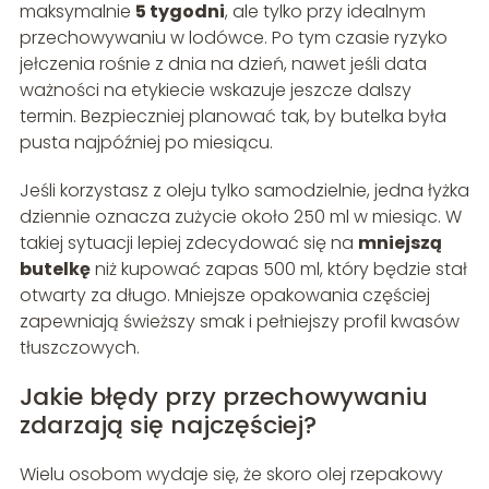
maksymalnie
5 tygodni
, ale tylko przy idealnym
przechowywaniu w lodówce. Po tym czasie ryzyko
jełczenia rośnie z dnia na dzień, nawet jeśli data
ważności na etykiecie wskazuje jeszcze dalszy
termin. Bezpieczniej planować tak, by butelka była
pusta najpóźniej po miesiącu.
Jeśli korzystasz z oleju tylko samodzielnie, jedna łyżka
dziennie oznacza zużycie około 250 ml w miesiąc. W
takiej sytuacji lepiej zdecydować się na
mniejszą
butelkę
niż kupować zapas 500 ml, który będzie stał
otwarty za długo. Mniejsze opakowania częściej
zapewniają świeższy smak i pełniejszy profil kwasów
tłuszczowych.
Jakie błędy przy przechowywaniu
zdarzają się najczęściej?
Wielu osobom wydaje się, że skoro olej rzepakowy