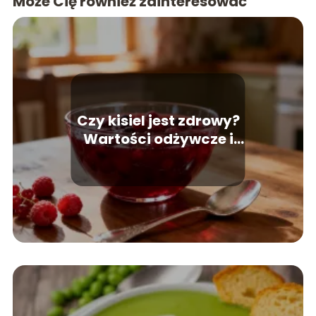
Może Cię również zainteresować
Czy kisiel jest zdrowy?
Wartości odżywcze i
wpływ na dietę