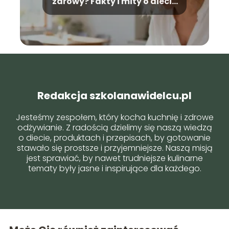
zdrowy? Fakty i mity o diecie
IF
Redakcja szkolanawidelcu.pl
Jesteśmy zespołem, który kocha kuchnię i zdrowe
odżywianie. Z radością dzielimy się naszą wiedzą
o diecie, produktach i przepisach, by gotowanie
stawało się prostsze i przyjemniejsze. Naszą misją
jest sprawiać, by nawet trudniejsze kulinarne
tematy były jasne i inspirujące dla każdego.