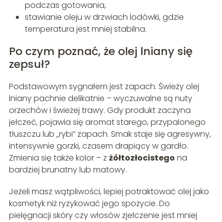
podczas gotowania,
stawianie oleju w drzwiach lodówki, gdzie
temperatura jest mniej stabilna.
Po czym poznać, że olej lniany się
zepsuł?
Podstawowym sygnałem jest zapach. Świeży olej
lniany pachnie delikatnie – wyczuwalne są nuty
orzechów i świeżej trawy. Gdy produkt zaczyna
jełczeć, pojawia się aromat starego, przypalonego
tłuszczu lub „rybi” zapach. Smak staje się agresywny,
intensywnie gorzki, czasem drapiący w gardło.
Zmienia się także kolor – z
żółtozłocistego
na
bardziej brunatny lub matowy.
Jeżeli masz wątpliwości, lepiej potraktować olej jako
kosmetyk niż ryzykować jego spożycie. Do
pielęgnacji skóry czy włosów zjełczenie jest mniej