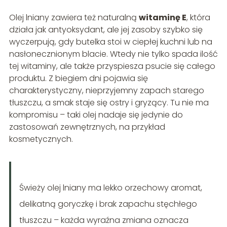
Olej lniany zawiera też naturalną
witaminę E
, która
działa jak antyoksydant, ale jej zasoby szybko się
wyczerpują, gdy butelka stoi w ciepłej kuchni lub na
nasłonecznionym blacie. Wtedy nie tylko spada ilość
tej witaminy, ale także przyspiesza psucie się całego
produktu. Z biegiem dni pojawia się
charakterystyczny, nieprzyjemny zapach starego
tłuszczu, a smak staje się ostry i gryzący. Tu nie ma
kompromisu – taki olej nadaje się jedynie do
zastosowań zewnętrznych, na przykład
kosmetycznych.
Świeży olej lniany ma lekko orzechowy aromat,
delikatną goryczkę i brak zapachu stęchłego
tłuszczu – każda wyraźna zmiana oznacza