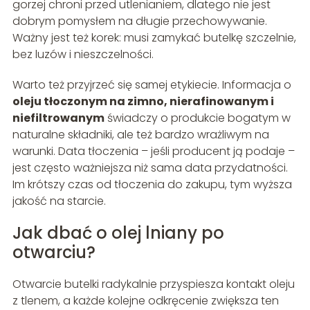
gorzej chroni przed utlenianiem, dlatego nie jest
dobrym pomysłem na długie przechowywanie.
Ważny jest też korek: musi zamykać butelkę szczelnie,
bez luzów i nieszczelności.
Warto też przyjrzeć się samej etykiecie. Informacja o
oleju tłoczonym na zimno, nierafinowanym i
niefiltrowanym
świadczy o produkcie bogatym w
naturalne składniki, ale też bardzo wrażliwym na
warunki. Data tłoczenia – jeśli producent ją podaje –
jest często ważniejsza niż sama data przydatności.
Im krótszy czas od tłoczenia do zakupu, tym wyższa
jakość na starcie.
Jak dbać o olej lniany po
otwarciu?
Otwarcie butelki radykalnie przyspiesza kontakt oleju
z tlenem, a każde kolejne odkręcenie zwiększa ten