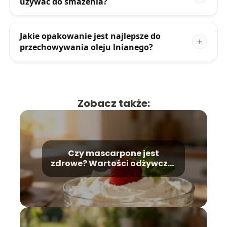
używać do smażenia?
Jakie opakowanie jest najlepsze do
przechowywania oleju lnianego?
Zobacz także:
Czy mascarpone jest
zdrowe? Wartości odżywcze i
zastosowanie