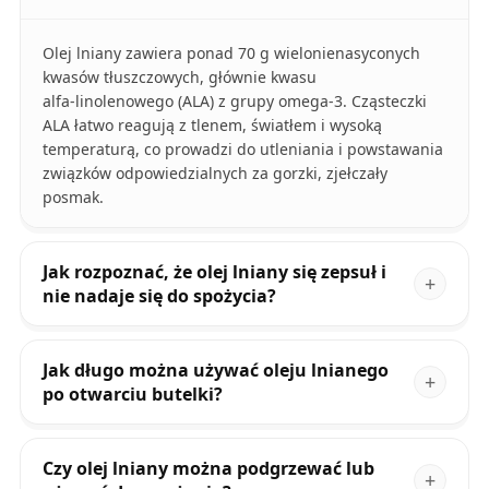
Olej lniany zawiera ponad 70 g wielonienasyconych
kwasów tłuszczowych, głównie kwasu
alfa‑linolenowego (ALA) z grupy omega‑3. Cząsteczki
ALA łatwo reagują z tlenem, światłem i wysoką
temperaturą, co prowadzi do utleniania i powstawania
związków odpowiedzialnych za gorzki, zjełczały
posmak.
Jak rozpoznać, że olej lniany się zepsuł i
nie nadaje się do spożycia?
Jak długo można używać oleju lnianego
po otwarciu butelki?
Czy olej lniany można podgrzewać lub