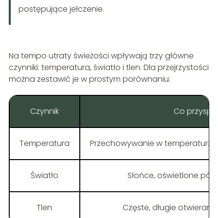
postępujące jełczenie.
Na tempo utraty świeżości wpływają trzy główne
czynniki: temperatura, światło i tlen. Dla przejrzystości
można zestawić je w prostym porównaniu:
Czynnik
Co przyspi
Temperatura
Przechowywanie w temperaturze p
Światło
Słońce, oświetlone półk
Tlen
Częste, długie otwieranie