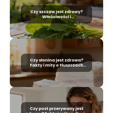
Czy szczaw jest zdrowy?
Właściwości i
przeciwwskazania
Czy słonina jest zdrowa?
Fakty i mity o tłuszczach
zwierzęcych
Czy post przerywany jest