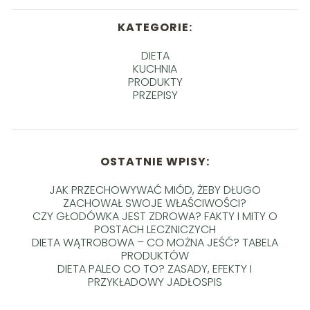
KATEGORIE:
DIETA
KUCHNIA
PRODUKTY
PRZEPISY
OSTATNIE WPISY:
JAK PRZECHOWYWAĆ MIÓD, ŻEBY DŁUGO
ZACHOWAŁ SWOJE WŁAŚCIWOŚCI?
CZY GŁODÓWKA JEST ZDROWA? FAKTY I MITY O
POSTACH LECZNICZYCH
DIETA WĄTROBOWA – CO MOŻNA JEŚĆ? TABELA
PRODUKTÓW
DIETA PALEO CO TO? ZASADY, EFEKTY I
PRZYKŁADOWY JADŁOSPIS