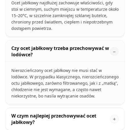
Ocet jabłkowy najdłużej zachowuje właściwości, gdy
stoi w ciemnym, suchym miejscu w temperaturze około
15–20°C, w szczelnie zamkniętej szklanej butelce,
chroniony przed światłem, ciepłem i niepotrzebnym
dostępem powietrza.
Czy ocet jabłkowy trzeba przechowywać w
lodówce?
Nierozcieńczony ocet jabłkowy nie musi stać w
lodówce. W przypadku klasycznego, nierozcieńczonego
octu jabłkowego, zarówno filtrowanego, jak i z „matką”,
chłodzenie nie jest wymagane, a często nawet
niekorzystne, bo nasila wytrącanie osadów.
W czym najlepiej przechowywać ocet
jabłkowy?