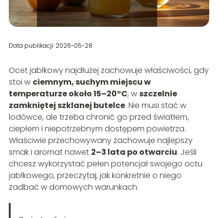
Data publikacji: 2026-05-28
Ocet jabłkowy najdłużej zachowuje właściwości, gdy
stoi w
ciemnym, suchym miejscu w
temperaturze około 15–20°C
, w
szczelnie
zamkniętej szklanej butelce
. Nie musi stać w
lodówce, ale trzeba chronić go przed światłem,
ciepłem i niepotrzebnym dostępem powietrza.
Właściwie przechowywany zachowuje najlepszy
smak i aromat nawet
2–3 lata po otwarciu
. Jeśli
chcesz wykorzystać pełen potencjał swojego octu
jabłkowego, przeczytaj, jak konkretnie o niego
zadbać w domowych warunkach.