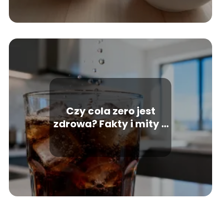
Czy cola zero jest
zdrowa? Fakty i mity o
napoju