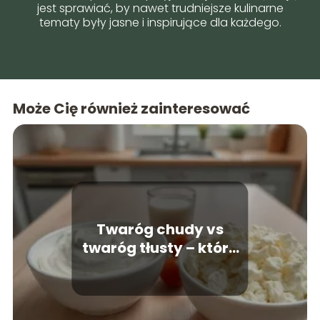
jest sprawiać, by nawet trudniejsze kulinarne
tematy były jasne i inspirujące dla każdego.
Może Cię również zainteresować
Twaróg chudy vs
twaróg tłusty – który
jest zdrowszy?