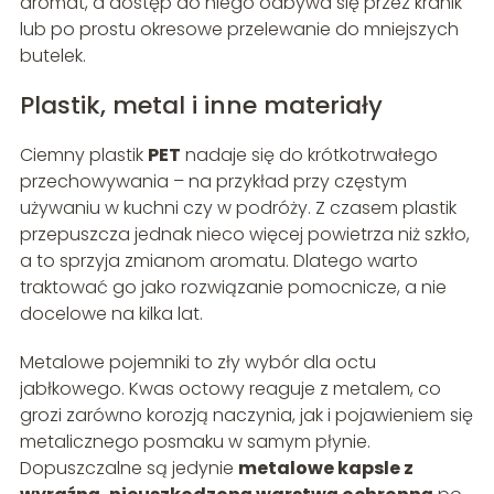
aromat, a dostęp do niego odbywa się przez kranik
lub po prostu okresowe przelewanie do mniejszych
butelek.
Plastik, metal i inne materiały
Ciemny plastik
PET
nadaje się do krótkotrwałego
przechowywania – na przykład przy częstym
używaniu w kuchni czy w podróży. Z czasem plastik
przepuszcza jednak nieco więcej powietrza niż szkło,
a to sprzyja zmianom aromatu. Dlatego warto
traktować go jako rozwiązanie pomocnicze, a nie
docelowe na kilka lat.
Metalowe pojemniki to zły wybór dla octu
jabłkowego. Kwas octowy reaguje z metalem, co
grozi zarówno korozją naczynia, jak i pojawieniem się
metalicznego posmaku w samym płynie.
Dopuszczalne są jedynie
metalowe kapsle z