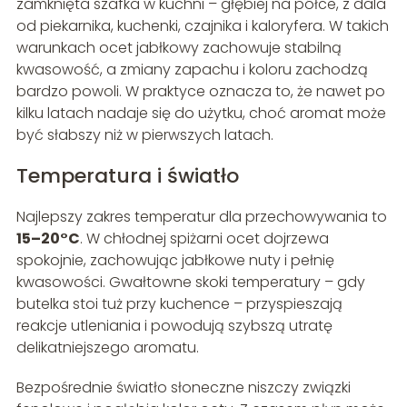
zamknięta szafka w kuchni – głębiej na półce, z dala
od piekarnika, kuchenki, czajnika i kaloryfera. W takich
warunkach ocet jabłkowy zachowuje stabilną
kwasowość, a zmiany zapachu i koloru zachodzą
bardzo powoli. W praktyce oznacza to, że nawet po
kilku latach nadaje się do użytku, choć aromat może
być słabszy niż w pierwszych latach.
Temperatura i światło
Najlepszy zakres temperatur dla przechowywania to
15–20°C
. W chłodnej spiżarni ocet dojrzewa
spokojnie, zachowując jabłkowe nuty i pełnię
kwasowości. Gwałtowne skoki temperatury – gdy
butelka stoi tuż przy kuchence – przyspieszają
reakcje utleniania i powodują szybszą utratę
delikatniejszego aromatu.
Bezpośrednie światło słoneczne niszczy związki