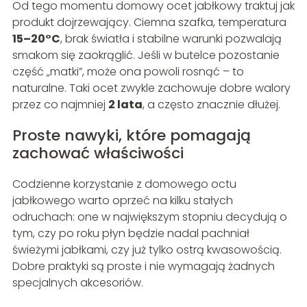
Od tego momentu domowy ocet jabłkowy traktuj jak
produkt dojrzewający. Ciemna szafka, temperatura
15–20°C
, brak światła i stabilne warunki pozwalają
smakom się zaokrąglić. Jeśli w butelce pozostanie
część „matki”, może ona powoli rosnąć – to
naturalne. Taki ocet zwykle zachowuje dobre walory
przez co najmniej
2 lata
, a często znacznie dłużej.
Proste nawyki, które pomagają
zachować właściwości
Codzienne korzystanie z domowego octu
jabłkowego warto oprzeć na kilku stałych
odruchach: one w największym stopniu decydują o
tym, czy po roku płyn będzie nadal pachniał
świeżymi jabłkami, czy już tylko ostrą kwasowością.
Dobre praktyki są proste i nie wymagają żadnych
specjalnych akcesoriów.