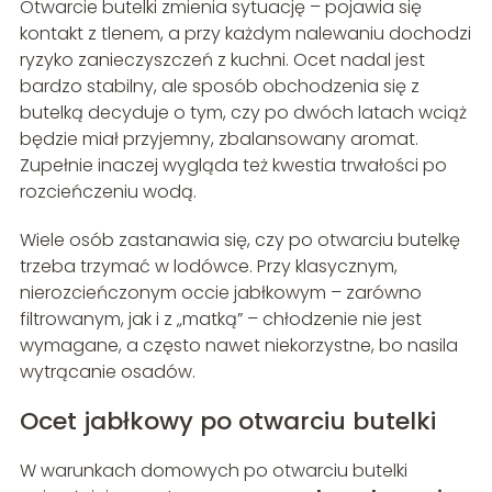
Otwarcie butelki zmienia sytuację – pojawia się
kontakt z tlenem, a przy każdym nalewaniu dochodzi
ryzyko zanieczyszczeń z kuchni. Ocet nadal jest
bardzo stabilny, ale sposób obchodzenia się z
butelką decyduje o tym, czy po dwóch latach wciąż
będzie miał przyjemny, zbalansowany aromat.
Zupełnie inaczej wygląda też kwestia trwałości po
rozcieńczeniu wodą.
Wiele osób zastanawia się, czy po otwarciu butelkę
trzeba trzymać w lodówce. Przy klasycznym,
nierozcieńczonym occie jabłkowym – zarówno
filtrowanym, jak i z „matką” – chłodzenie nie jest
wymagane, a często nawet niekorzystne, bo nasila
wytrącanie osadów.
Ocet jabłkowy po otwarciu butelki
W warunkach domowych po otwarciu butelki