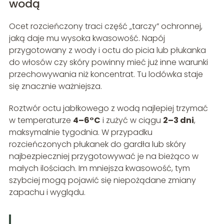
wodą
Ocet rozcieńczony traci część „tarczy” ochronnej,
jaką daje mu wysoka kwasowość. Napój
przygotowany z wody i octu do picia lub płukanka
do włosów czy skóry powinny mieć już inne warunki
przechowywania niż koncentrat. Tu lodówka staje
się znacznie ważniejsza.
Roztwór octu jabłkowego z wodą najlepiej trzymać
w temperaturze
4–6°C
i zużyć w ciągu
2–3 dni
,
maksymalnie tygodnia. W przypadku
rozcieńczonych płukanek do gardła lub skóry
najbezpieczniej przygotowywać je na bieżąco w
małych ilościach. Im mniejsza kwasowość, tym
szybciej mogą pojawić się niepożądane zmiany
zapachu i wyglądu.