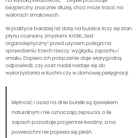
na wysoką kwasowość – zwykle pozostaje
bezpieczny znacznie dłużej, choć może tracić na
walorach smakowych.
W praktyce bardziej niż datę na butelce liczy się stan
płynu oceniany zmysłami. Krótki „test
organoleptyczny” przed użyciem polega na
sprawdzeniu trzech rzeczy: wyglądu, zapachu i
smaku. Dopiero ich połączenie daje wiarygodną
odpowiedź, czy ocet nadal nadaje się do
wykorzystania w kuchni czy w domowej pielęgnacji.
Mętność i osad na dnie butelki są zjawiskiem
naturalnym i nie oznaczają zepsucia, o ile
zapach pozostaje przyjemnie kwaśny, a na
powierzchni nie pojawia się pleśń.