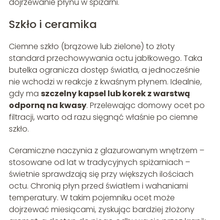
dojrzewanie płynu w spiżarni.
Szkło i ceramika
Ciemne szkło (brązowe lub zielone) to złoty
standard przechowywania octu jabłkowego. Taka
butelka ogranicza dostęp światła, a jednocześnie
nie wchodzi w reakcje z kwaśnym płynem. Idealnie,
gdy ma
szczelny kapsel lub korek z warstwą
odporną na kwasy
. Przelewając domowy ocet po
filtracji, warto od razu sięgnąć właśnie po ciemne
szkło.
Ceramiczne naczynia z glazurowanym wnętrzem –
stosowane od lat w tradycyjnych spiżarniach –
świetnie sprawdzają się przy większych ilościach
octu. Chronią płyn przed światłem i wahaniami
temperatury. W takim pojemniku ocet może
dojrzewać miesiącami, zyskując bardziej złożony