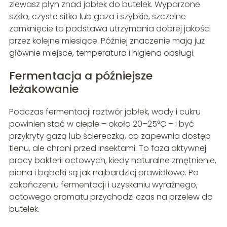
zlewasz płyn znad jabłek do butelek. Wyparzone
szkło, czyste sitko lub gaza i szybkie, szczelne
zamknięcie to podstawa utrzymania dobrej jakości
przez kolejne miesiące. Później znaczenie mają już
głównie miejsce, temperatura i higiena obsługi.
Fermentacja a późniejsze
leżakowanie
Podczas fermentacji roztwór jabłek, wody i cukru
powinien stać w cieple – około 20–25°C – i być
przykryty gazą lub ściereczką, co zapewnia dostęp
tlenu, ale chroni przed insektami. To faza aktywnej
pracy bakterii octowych, kiedy naturalne zmętnienie,
piana i bąbelki są jak najbardziej prawidłowe. Po
zakończeniu fermentacji i uzyskaniu wyraźnego,
octowego aromatu przychodzi czas na przelew do
butelek.