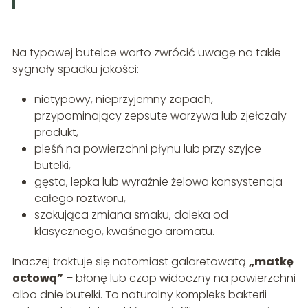
Na typowej butelce warto zwrócić uwagę na takie
sygnały spadku jakości:
nietypowy, nieprzyjemny zapach,
przypominający zepsute warzywa lub zjełczały
produkt,
pleśń na powierzchni płynu lub przy szyjce
butelki,
gęsta, lepka lub wyraźnie żelowa konsystencja
całego roztworu,
szokująca zmiana smaku, daleka od
klasycznego, kwaśnego aromatu.
Inaczej traktuje się natomiast galaretowatą
„matkę
octową”
– błonę lub czop widoczny na powierzchni
albo dnie butelki. To naturalny kompleks bakterii