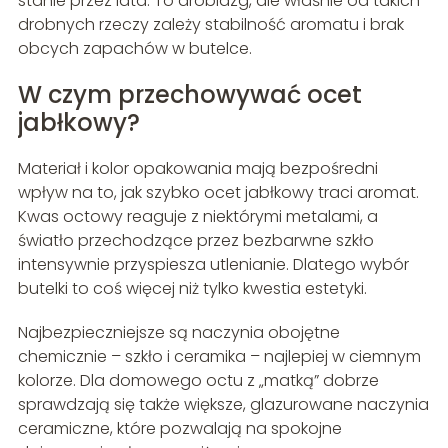
stanie przez lata. To drobiazg, ale właśnie od takich
drobnych rzeczy zależy stabilność aromatu i brak
obcych zapachów w butelce.
W czym przechowywać ocet
jabłkowy?
Materiał i kolor opakowania mają bezpośredni
wpływ na to, jak szybko ocet jabłkowy traci aromat.
Kwas octowy reaguje z niektórymi metalami, a
światło przechodzące przez bezbarwne szkło
intensywnie przyspiesza utlenianie. Dlatego wybór
butelki to coś więcej niż tylko kwestia estetyki.
Najbezpieczniejsze są naczynia obojętne
chemicznie – szkło i ceramika – najlepiej w ciemnym
kolorze. Dla domowego octu z „matką” dobrze
sprawdzają się także większe, glazurowane naczynia
ceramiczne, które pozwalają na spokojne