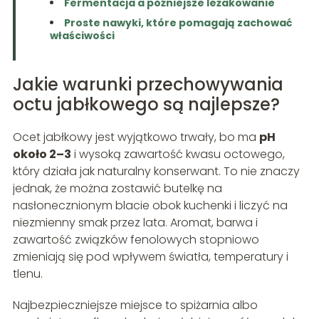
Fermentacja a późniejsze leżakowanie
Proste nawyki, które pomagają zachować
właściwości
Jakie warunki przechowywania
octu jabłkowego są najlepsze?
Ocet jabłkowy jest wyjątkowo trwały, bo ma
pH
około 2–3
i wysoką zawartość kwasu octowego,
który działa jak naturalny konserwant. To nie znaczy
jednak, że można zostawić butelkę na
nasłonecznionym blacie obok kuchenki i liczyć na
niezmienny smak przez lata. Aromat, barwa i
zawartość związków fenolowych stopniowo
zmieniają się pod wpływem światła, temperatury i
tlenu.
Najbezpieczniejsze miejsce to spiżarnia albo