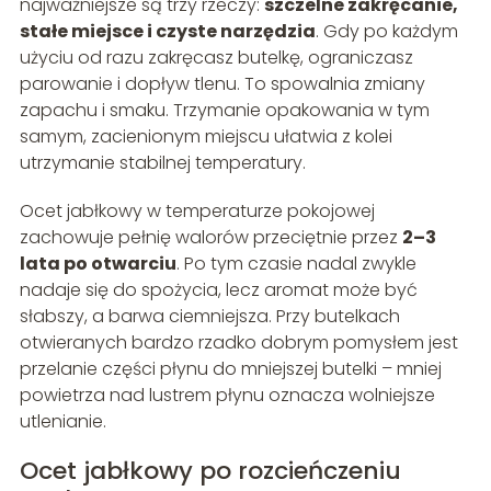
najważniejsze są trzy rzeczy:
szczelne zakręcanie,
stałe miejsce i czyste narzędzia
. Gdy po każdym
użyciu od razu zakręcasz butelkę, ograniczasz
parowanie i dopływ tlenu. To spowalnia zmiany
zapachu i smaku. Trzymanie opakowania w tym
samym, zacienionym miejscu ułatwia z kolei
utrzymanie stabilnej temperatury.
Ocet jabłkowy w temperaturze pokojowej
zachowuje pełnię walorów przeciętnie przez
2–3
lata po otwarciu
. Po tym czasie nadal zwykle
nadaje się do spożycia, lecz aromat może być
słabszy, a barwa ciemniejsza. Przy butelkach
otwieranych bardzo rzadko dobrym pomysłem jest
przelanie części płynu do mniejszej butelki – mniej
powietrza nad lustrem płynu oznacza wolniejsze
utlenianie.
Ocet jabłkowy po rozcieńczeniu