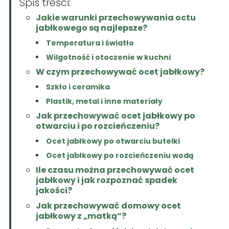
Spis treści:
Jakie warunki przechowywania octu
jabłkowego są najlepsze?
Temperatura i światło
Wilgotność i otoczenie w kuchni
W czym przechowywać ocet jabłkowy?
Szkło i ceramika
Plastik, metal i inne materiały
Jak przechowywać ocet jabłkowy po
otwarciu i po rozcieńczeniu?
Ocet jabłkowy po otwarciu butelki
Ocet jabłkowy po rozcieńczeniu wodą
Ile czasu można przechowywać ocet
jabłkowy i jak rozpoznać spadek
jakości?
Jak przechowywać domowy ocet
jabłkowy z „matką”?