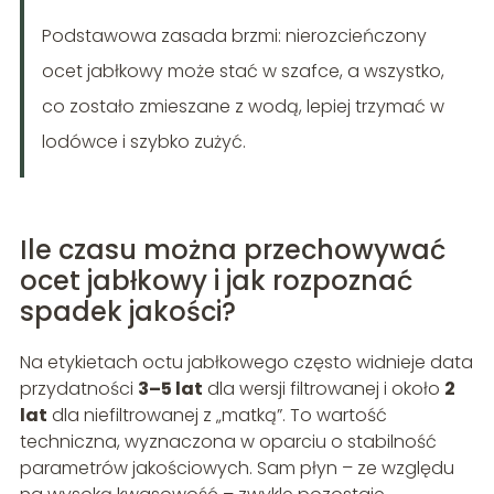
Podstawowa zasada brzmi: nierozcieńczony
ocet jabłkowy może stać w szafce, a wszystko,
co zostało zmieszane z wodą, lepiej trzymać w
lodówce i szybko zużyć.
Ile czasu można przechowywać
ocet jabłkowy i jak rozpoznać
spadek jakości?
Na etykietach octu jabłkowego często widnieje data
przydatności
3–5 lat
dla wersji filtrowanej i około
2
lat
dla niefiltrowanej z „matką”. To wartość
techniczna, wyznaczona w oparciu o stabilność
parametrów jakościowych. Sam płyn – ze względu