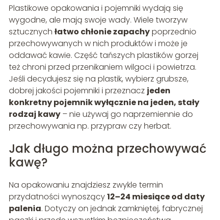
Plastikowe opakowania i pojemniki wydają się
wygodne, ale mają swoje wady. Wiele tworzyw
sztucznych
łatwo chłonie zapachy
poprzednio
przechowywanych w nich produktów i może je
oddawać kawie. Część tańszych plastików gorzej
też chroni przed przenikaniem wilgoci i powietrza.
Jeśli decydujesz się na plastik, wybierz grubsze,
dobrej jakości pojemniki i przeznacz
jeden
konkretny pojemnik wyłącznie na jeden, stały
rodzaj kawy
– nie używaj go naprzemiennie do
przechowywania np. przypraw czy herbat.
Jak długo można przechowywać
kawę?
Na opakowaniu znajdziesz zwykle termin
przydatności wynoszący
12–24 miesiące od daty
palenia
. Dotyczy on jednak zamkniętej, fabrycznej