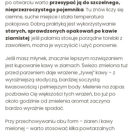
po otwarciu warto
przesypać ją do szczelnego,
nieprzezroczystego pojemnika
. Tu znów liczy się
ciemne, suche miejsce i stała temperatura
pokojowa. Dobrą praktyką jest wykorzystywanie
starych, sprawdzonych opakowań po kawie
ziarnistej
: jeśli palarnia stosuje porządne torebki z
zaworkiem, można je wyczyścić i użyć ponownie.
Jeśli masz młynek, znacznie lepszym rozwiązaniem
jest kupowanie kawy w ziarnach. Świeżo zmielona tuż
przed parzeniem daje wrażenie „żywej” kawy – z
wyraźniejszą słodyczą, bardziej soczystą
kwasowością i pełniejszym body. Mielenie na zapas
pozbawia Cię większości tych wrażeń, bo już po
około godzinie od zmielenia aromat zaczyna
bardzo wyraźnie spadać.
Przy przechowywaniu obu form – ziaren i kawy
mielonej – warto stosować kilka powtarzalnych