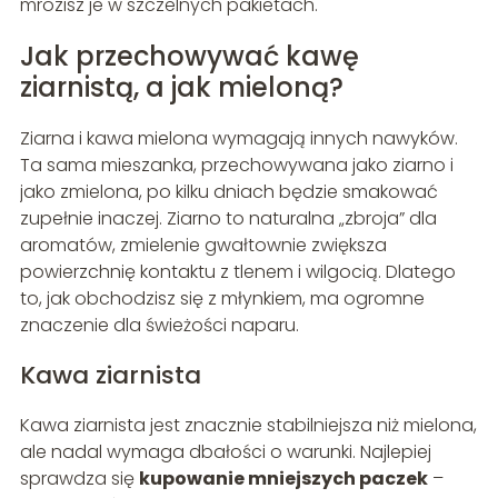
mrozisz je w szczelnych pakietach.
Jak przechowywać kawę
ziarnistą, a jak mieloną?
Ziarna i kawa mielona wymagają innych nawyków.
Ta sama mieszanka, przechowywana jako ziarno i
jako zmielona, po kilku dniach będzie smakować
zupełnie inaczej. Ziarno to naturalna „zbroja” dla
aromatów, zmielenie gwałtownie zwiększa
powierzchnię kontaktu z tlenem i wilgocią. Dlatego
to, jak obchodzisz się z młynkiem, ma ogromne
znaczenie dla świeżości naparu.
Kawa ziarnista
Kawa ziarnista jest znacznie stabilniejsza niż mielona,
ale nadal wymaga dbałości o warunki. Najlepiej
sprawdza się
kupowanie mniejszych paczek
–