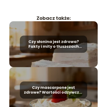
Zobacz także:
Czy słonina jest zdrowa?
Fakty i mity o tłuszczach
zwierzęcych
Czy mascarpone jest
zdrowe? Wartości odżywcze i
zastosowanie