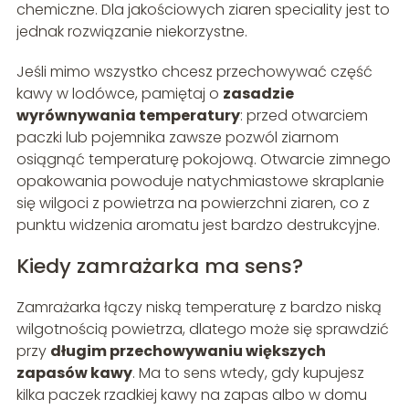
chemiczne. Dla jakościowych ziaren speciality jest to
jednak rozwiązanie niekorzystne.
Jeśli mimo wszystko chcesz przechowywać część
kawy w lodówce, pamiętaj o
zasadzie
wyrównywania temperatury
: przed otwarciem
paczki lub pojemnika zawsze pozwól ziarnom
osiągnąć temperaturę pokojową. Otwarcie zimnego
opakowania powoduje natychmiastowe skraplanie
się wilgoci z powietrza na powierzchni ziaren, co z
punktu widzenia aromatu jest bardzo destrukcyjne.
Kiedy zamrażarka ma sens?
Zamrażarka łączy niską temperaturę z bardzo niską
wilgotnością powietrza, dlatego może się sprawdzić
przy
długim przechowywaniu większych
zapasów kawy
. Ma to sens wtedy, gdy kupujesz
kilka paczek rzadkiej kawy na zapas albo w domu