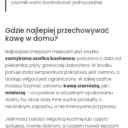
czynniki warto kontrolować jednocześnie.
Gdzie najlepiej przechowywać
kawę w domu?
Najbezpieczniejszym miejscem jest zwykła
zamykana szafka kuchenna
, położona z dala od
piekarnika, płyty grzewczej i kaloryfera. W środku
panuje stała temperatura pokojowa, jest ciemno, a
dostęp wilgoci jest ograniczony. W takiej szafce
możesz trzymać zarówno
kawę ziarnistą
, jak i
mieloną
– oczywiście w szczelnym opakowaniu.
Warto, by obok stały inne suche produkty o
neutralnym zapachu, a nie intensywne przyprawy.
Jeśli masz bardzo wilgotną kuchnię lub często
gotujesz, równie dobrym, a czasem nawet lepszym