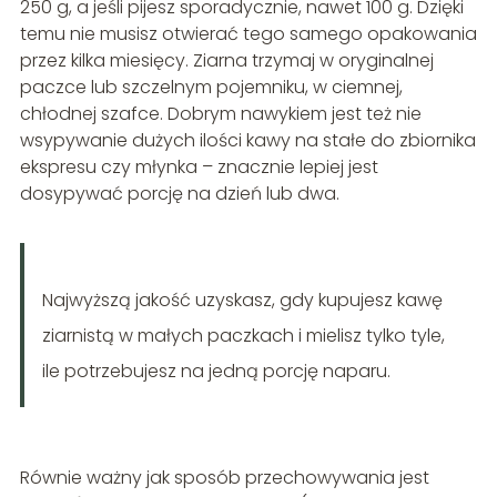
250 g, a jeśli pijesz sporadycznie, nawet 100 g. Dzięki
temu nie musisz otwierać tego samego opakowania
przez kilka miesięcy. Ziarna trzymaj w oryginalnej
paczce lub szczelnym pojemniku, w ciemnej,
chłodnej szafce. Dobrym nawykiem jest też nie
wsypywanie dużych ilości kawy na stałe do zbiornika
ekspresu czy młynka – znacznie lepiej jest
dosypywać porcję na dzień lub dwa.
Najwyższą jakość uzyskasz, gdy kupujesz kawę
ziarnistą w małych paczkach i mielisz tylko tyle,
ile potrzebujesz na jedną porcję naparu.
Równie ważny jak sposób przechowywania jest