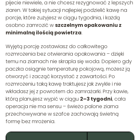
pijecie niewiele, a nie chcesz rezygnować z lepszych
ziaren. W takiej sytuacji najlepiej podzielić kawę na
porcje, które zużyjesz w ciągu tygodnia, i każdą
osobno zamrozić w
szczelnym opakowaniu z
minimalną ilością powietrza
.
Wyjętą porcję zostawiasz do całkowitego
rozmrożenia bez otwierania opakowania – dzięki
temu na ziarnach nie skrapla się woda. Dopiero gdy
paczka osiągnie temperaturę pokojową, możesz ją
otworzyć i zacząć korzystać z zawartości. Po
rozmrożeniu taką kawę traktujesz jak zwykle i nie
wkładasz jej z powrotem do zamrażarki. Przy kawie,
którą planujesz wypić w ciągu
2–3 tygodni
, cała
operacja nie ma sensu – świeżo palone ziarna
przechowywane w szafce zachowają świetną
formę bez mrożenia.