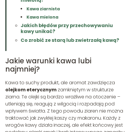
mieloną?
Kawa ziarnista
Kawa mielona
Jakich błędów przy przechowywaniu
kawy unikać?
Co zrobić ze starą lub zwietrzałą kawą?
Jakie warunki kawa lubi
najmniej?
Kawa to suchy produkt, ale aromat zawdzięcza
olejkom eterycznym
zamkniętym w strukturze
ziarna. Te olejki są bardzo wrażliwe na otoczenie –
utleniają się, reagują z wilgocią i rozpadają pod
wpływem światła. Z tego powodu ziaren nie można
traktować jak zwykłej kaszy czy makaronu. Każdy z
wrogów kawy działa inaczej, ale efekt końcowy jest