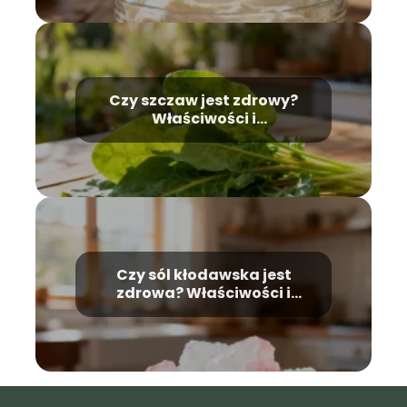
Czy szczaw jest zdrowy?
Właściwości i
przeciwwskazania
Czy sól kłodawska jest
zdrowa? Właściwości i
zastosowanie