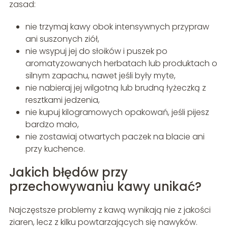
zasad:
nie trzymaj kawy obok intensywnych przypraw
ani suszonych ziół,
nie wsypuj jej do słoików i puszek po
aromatyzowanych herbatach lub produktach o
silnym zapachu, nawet jeśli były myte,
nie nabieraj jej wilgotną lub brudną łyżeczką z
resztkami jedzenia,
nie kupuj kilogramowych opakowań, jeśli pijesz
bardzo mało,
nie zostawiaj otwartych paczek na blacie ani
przy kuchence.
Jakich błędów przy
przechowywaniu kawy unikać?
Najczęstsze problemy z kawą wynikają nie z jakości
ziaren, lecz z kilku powtarzających się nawyków.