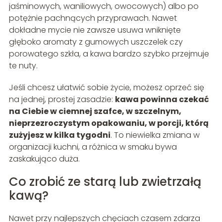
jaśminowych, waniliowych, owocowych) albo po
potężnie pachnących przyprawach. Nawet
dokładne mycie nie zawsze usuwa wniknięte
głęboko aromaty z gumowych uszczelek czy
porowatego szkła, a kawa bardzo szybko przejmuje
te nuty.
Jeśli chcesz ułatwić sobie życie, możesz oprzeć się
na jednej, prostej zasadzie:
kawa powinna czekać
na Ciebie w ciemnej szafce, w szczelnym,
nieprzezroczystym opakowaniu, w porcji, którą
zużyjesz w kilka tygodni
. To niewielka zmiana w
organizacji kuchni, a różnica w smaku bywa
zaskakująco duża.
Co zrobić ze starą lub zwietrzałą
kawą?
Nawet przy najlepszych chęciach czasem zdarza