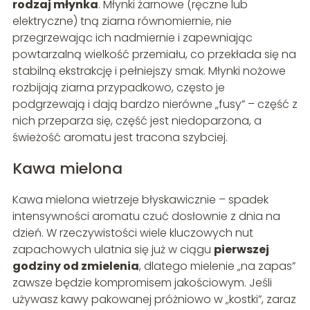
rodzaj młynka
. Młynki żarnowe (ręczne lub
elektryczne) tną ziarna równomiernie, nie
przegrzewając ich nadmiernie i zapewniając
powtarzalną wielkość przemiału, co przekłada się na
stabilną ekstrakcję i pełniejszy smak. Młynki nożowe
rozbijają ziarna przypadkowo, często je
podgrzewają i dają bardzo nierówne „fusy” – część z
nich przeparza się, część jest niedoparzona, a
świeżość aromatu jest tracona szybciej.
Kawa mielona
Kawa mielona wietrzeje błyskawicznie – spadek
intensywności aromatu czuć dosłownie z dnia na
dzień. W rzeczywistości wiele kluczowych nut
zapachowych ulatnia się już w ciągu
pierwszej
godziny od zmielenia
, dlatego mielenie „na zapas”
zawsze będzie kompromisem jakościowym. Jeśli
używasz kawy pakowanej próżniowo w „kostki”, zaraz