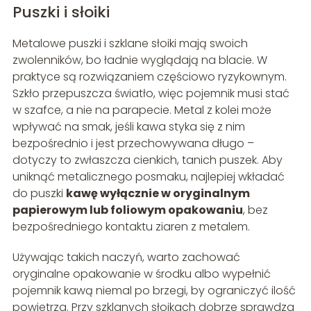
Puszki i słoiki
Metalowe puszki i szklane słoiki mają swoich
zwolenników, bo ładnie wyglądają na blacie. W
praktyce są rozwiązaniem częściowo ryzykownym.
Szkło przepuszcza światło, więc pojemnik musi stać
w szafce, a nie na parapecie. Metal z kolei może
wpływać na smak, jeśli kawa styka się z nim
bezpośrednio i jest przechowywana długo –
dotyczy to zwłaszcza cienkich, tanich puszek. Aby
uniknąć metalicznego posmaku, najlepiej wkładać
do puszki
kawę wyłącznie w oryginalnym
papierowym lub foliowym opakowaniu
, bez
bezpośredniego kontaktu ziaren z metalem.
Używając takich naczyń, warto zachować
oryginalne opakowanie w środku albo wypełnić
pojemnik kawą niemal po brzegi, by ograniczyć ilość
powietrza. Przy szklanych słoikach dobrze sprawdza