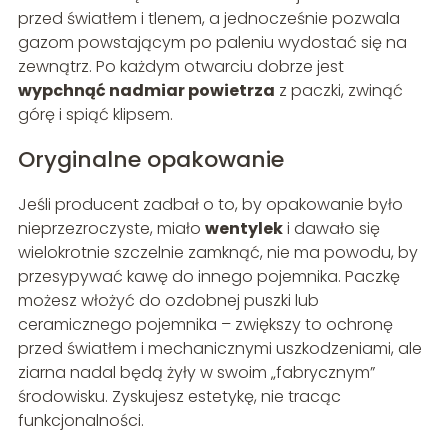
przed światłem i tlenem, a jednocześnie pozwala
gazom powstającym po paleniu wydostać się na
zewnątrz. Po każdym otwarciu dobrze jest
wypchnąć nadmiar powietrza
z paczki, zwinąć
górę i spiąć klipsem.
Oryginalne opakowanie
Jeśli producent zadbał o to, by opakowanie było
nieprzezroczyste, miało
wentylek
i dawało się
wielokrotnie szczelnie zamknąć, nie ma powodu, by
przesypywać kawę do innego pojemnika. Paczkę
możesz włożyć do ozdobnej puszki lub
ceramicznego pojemnika – zwiększy to ochronę
przed światłem i mechanicznymi uszkodzeniami, ale
ziarna nadal będą żyły w swoim „fabrycznym”
środowisku. Zyskujesz estetykę, nie tracąc
funkcjonalności.