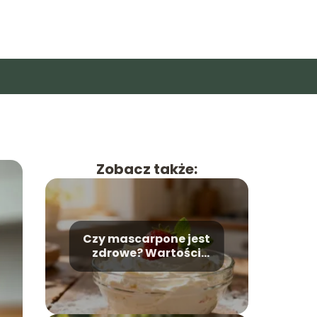
Zobacz także:
Czy mascarpone jest
zdrowe? Wartości
odżywcze i
zastosowanie