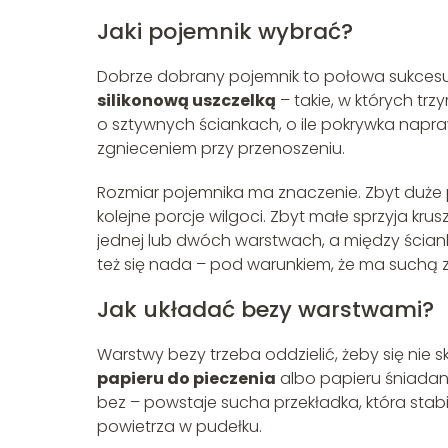
Jaki pojemnik wybrać?
Dobrze dobrany pojemnik to połowa sukcesu. 
silikonową uszczelką
– takie, w których tr
o sztywnych ściankach, o ile pokrywka napr
zgnieceniem przy przenoszeniu.
Rozmiar pojemnika ma znaczenie. Zbyt duże
kolejne porcje wilgoci. Zbyt małe sprzyja krusz
jednej lub dwóch warstwach, a między ściankam
też się nada – pod warunkiem, że ma suchą z
Jak układać bezy warstwami?
Warstwy bezy trzeba oddzielić, żeby się nie sk
papieru do pieczenia
albo papieru śniadani
bez – powstaje sucha przekładka, która stabil
powietrza w pudełku.