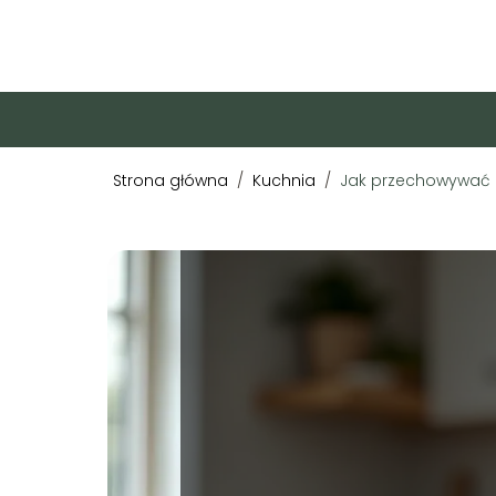
Strona główna
/
Kuchnia
/
Jak przechowywać b