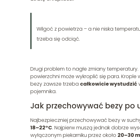
Wilgoć z powietrza – a nie niska temperatu
trzeba się odciąć.
Drugi problem to nagłe zmiany temperatury.
powierzchni może wykroplić się para. Krople w
bezy zawsze trzeba
całkowicie wystudzić
w
pojemnika.
Jak przechowywać bezy po u
Najbezpieczniej przechowywać bezy w suchym
18–22°C
. Najpierw muszą jednak dobrze wy
wyłączonym piekarniku przez około
20–30 m