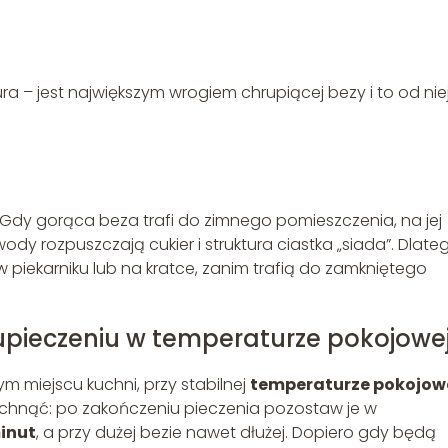
ra – jest największym wrogiem chrupiącej bezy i to od nie
 Gdy gorąca beza trafi do zimnego pomieszczenia, na jej
ody rozpuszczają cukier i struktura ciastka „siada”. Dlate
 piekarniku lub na kratce, zanim trafią do zamkniętego
pieczeniu w temperaturze pokojowe
 miejscu kuchni, przy stabilnej
temperaturze pokojow
schnąć: po zakończeniu pieczenia pozostaw je w
inut
, a przy dużej bezie nawet dłużej. Dopiero gdy będą