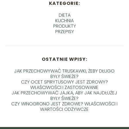
KATEGORIE:
DIETA
KUCHNIA
PRODUKTY
PRZEPISY
OSTATNIE WPISY:
JAK PRZECHOWYWAĆ TRUSKAWKI, ŻEBY DŁUGO
BYŁY ŚWIEŻE?
CZY OCET SPIRYTUSOWY JEST ZDROWY?
WŁAŚCIWOŚCI I ZASTOSOWANIE
JAK PRZECHOWYWAĆ JAJKA, ABY JAK NAJDŁUŻEJ
BYŁY ŚWIEŻE?
CZY WINOGRONO JEST ZDROWE? WŁAŚCIWOŚCI I
WARTOŚCI ODŻYWCZE