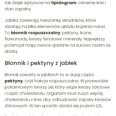
tak dzięki wpływowi na
lipidogram
, ciśnienie krwi i
stan zapalny.
Jabłka zawierają mieszankę składników, które
działają na kilka elementów układu krążenia naraz.
To
błonnik rozpuszczalny
, pektyny, liczne
flawonoidy, kwasy fenolowe i minerały. Największy
potencjał mają owoce zjadane na surowo razem ze
skórką.
Błonnik i pektyny z jabłek
Błonnik zawarty w jabłkach to w dużej części
pektyny
, czyli frakcja rozpuszczalna. W przewodzie
pokarmowym tworzy żel, który wiąże kwasy żółciowe
i część cholesterolu. Organizm musi zużyć więcej
cholesterolu z krwi, aby odbudować zapasy kwasów
żółciowych. W ten sposób obniża się poziom LDL.