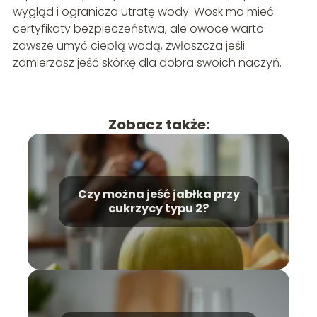
wygląd i ogranicza utratę wody. Wosk ma mieć
certyfikaty bezpieczeństwa, ale owoce warto
zawsze umyć ciepłą wodą, zwłaszcza jeśli
zamierzasz jeść skórkę dla dobra swoich naczyń.
Zobacz także:
Czy można jeść jabłka przy
cukrzycy typu 2?