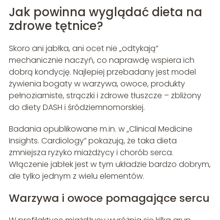
Jak powinna wyglądać dieta na
zdrowe tętnice?
Skoro ani jabłka, ani ocet nie „odtykają”
mechanicznie naczyń, co naprawdę wspiera ich
dobrą kondycję. Najlepiej przebadany jest model
żywienia bogaty w warzywa, owoce, produkty
pełnoziarniste, strączki i zdrowe tłuszcze – zbliżony
do diety DASH i śródziemnomorskiej.
Badania opublikowane m.in. w „Clinical Medicine
Insights. Cardiology” pokazują, że taka dieta
zmniejsza ryzyko miażdżycy i chorób serca.
Włączenie jabłek jest w tym układzie bardzo dobrym,
ale tylko jednym z wielu elementów.
Warzywa i owoce pomagające sercu