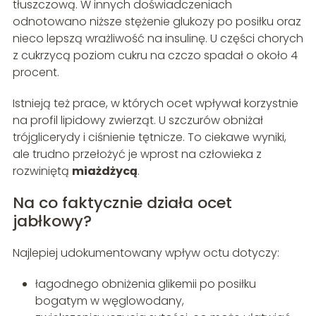
tłuszczową. W innych doświadczeniach
odnotowano niższe stężenie glukozy po posiłku oraz
nieco lepszą wrażliwość na insulinę. U części chorych
z cukrzycą poziom cukru na czczo spadał o około 4
procent.
Istnieją też prace, w których ocet wpływał korzystnie
na profil lipidowy zwierząt. U szczurów obniżał
trójglicerydy i ciśnienie tętnicze. To ciekawe wyniki,
ale trudno przełożyć je wprost na człowieka z
rozwiniętą
miażdżycą
.
Na co faktycznie działa ocet
jabłkowy?
Najlepiej udokumentowany wpływ octu dotyczy:
łagodnego obniżenia glikemii po posiłku
bogatym w węglowodany,