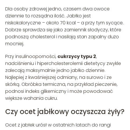
Dla osoby zdrowej jedno, czasem dwa owoce
dziennie to rozsądna ilość. Jabłko jest
niskokaloryczne – około 70 kcal – a przy tym sycące.
Dobrze sprawdza się jako zamiennik słodyczy, które
podnoszą cholesterol i nasilają stan zapalny dużo
mocniej.
Przy insulinooporności,
cukrzycy typu 2
,
nadciśnieniu i hipercholesterolemii dietetycy zwykle
zalecają maksymalnie jedno jabłko dziennie.
Najlepiej z kwaśniejszej odmiany, na surowo i ze
skórką. Obróbka termiczna, na przykład pieczenie,
podnosi indeks glikemiczny i może powodować
większe wahania cukru.
Czy ocet jabłkowy oczyszcza żyły?
Ocet z jabłek urósł w ostatnich latach do rangi