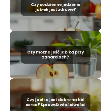
Czy codzienne jedzenie
jabłek jest zdrowe?
Czy można jeść jabłka przy
zaparciach?
Czy jabłko jest dobre na ból
serca? Sprawdź właściwości