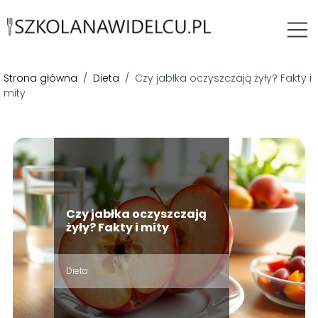
Strona główna
/
Dieta
/
Czy jabłka oczyszczają żyły? Fakty i
mity
Czy jabłka oczyszczają
żyły? Fakty i mity
Dieta