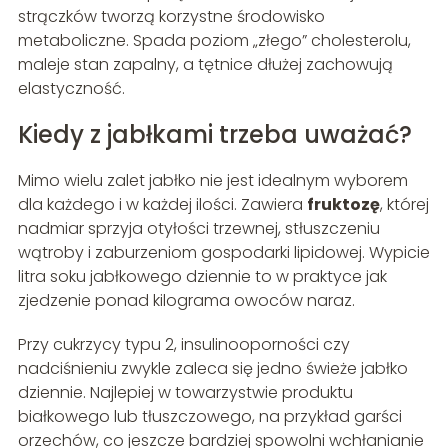
strączków tworzą korzystne środowisko
metaboliczne. Spada poziom „złego” cholesterolu,
maleje stan zapalny, a tętnice dłużej zachowują
elastyczność.
Kiedy z jabłkami trzeba uważać?
Mimo wielu zalet jabłko nie jest idealnym wyborem
dla każdego i w każdej ilości. Zawiera
fruktozę
, której
nadmiar sprzyja otyłości trzewnej, stłuszczeniu
wątroby i zaburzeniom gospodarki lipidowej. Wypicie
litra soku jabłkowego dziennie to w praktyce jak
zjedzenie ponad kilograma owoców naraz.
Przy cukrzycy typu 2, insulinooporności czy
nadciśnieniu zwykle zaleca się jedno świeże jabłko
dziennie. Najlepiej w towarzystwie produktu
białkowego lub tłuszczowego, na przykład garści
orzechów, co jeszcze bardziej spowolni wchłanianie