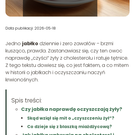
Data publikacji: 2026-05-18
Jedno
jabłko
dziennie i zero zawałów – brzmi
kusząco, prawda. Zastanawiasz się, czy ten owoc
naprawdę „czyści” żyły z cholesterolu i ratuje tętnice.
Z tego tekstu dowiesz się, co jest faktem, a co mitem
w historii o jabłkach i oczyszczaniu naczyń
krwionośnych.
Spis treści:
Czy jabłka naprawdę oczyszczają żyły?
Skąd wziął się mit o „czyszczeniu żył”?
Co dzieje się z blaszką miażdżycową?