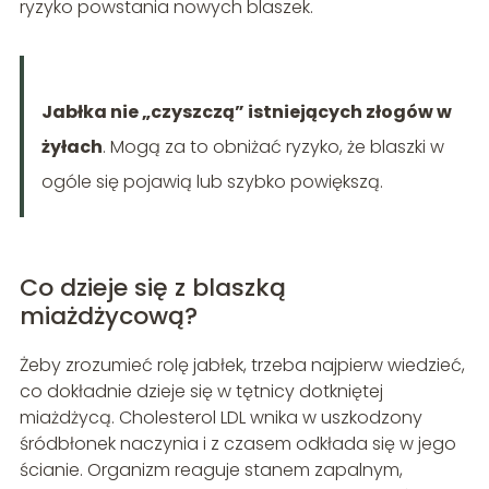
ryzyko powstania nowych blaszek.
Jabłka nie „czyszczą” istniejących złogów w
żyłach
. Mogą za to obniżać ryzyko, że blaszki w
ogóle się pojawią lub szybko powiększą.
Co dzieje się z blaszką
miażdżycową?
Żeby zrozumieć rolę jabłek, trzeba najpierw wiedzieć,
co dokładnie dzieje się w tętnicy dotkniętej
miażdżycą. Cholesterol LDL wnika w uszkodzony
śródbłonek naczynia i z czasem odkłada się w jego
ścianie. Organizm reaguje stanem zapalnym,